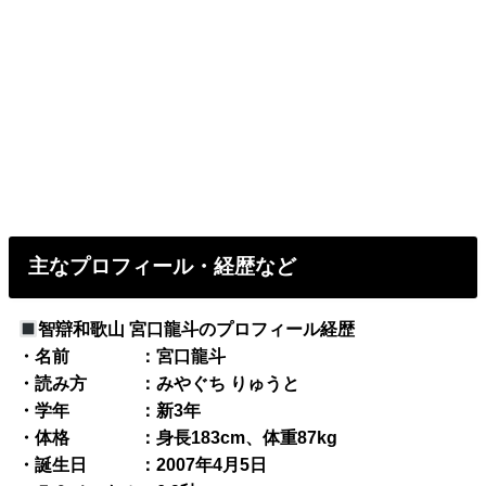
主なプロフィール・経歴など
智辯和歌山 宮口龍斗のプロフィール経歴
・名前 ：宮口龍斗
・読み方 ：みやぐち りゅうと
・学年 ：新3年
・体格 ：身長183cm、体重87kg
・誕生日 ：2007年4月5日