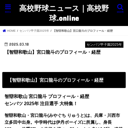
高校野球ニュース｜高校野
menu
search
球.online
HOME
センバツ甲子園2025年
【智辯和歌山】宮口龍斗のプロフィール・経歴
2025.03.18
センバツ甲子園2025年
【智辯和歌山】宮口龍斗のプロフィール・経歴
【智辯和歌山】宮口龍斗のプロフィール・経歴
智辯和歌山 宮口龍斗 プロフィール・経歴
センバツ 2025年 注目選手 大特集！
智辯和歌山・宮口龍斗(みやぐち りゅうと)は、兵庫・川西市
立多田中出身。中学時代は伊丹ボーイズに所属し、身長