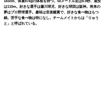
183cm、体重87kgの体格を持つ。50メートル走は6.9秒、遠投
は110m。好きな選手は藤川球児、好きな球団は阪神。将来の
夢はプロ野球選手。趣味は音楽鑑賞で、好きな食べ物はもつ
鍋。苦手な食べ物は特になし。チームメイトからは「りゅう
と」と呼ばれている。