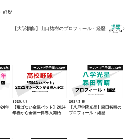
・経歴
【大阪桐蔭】山口祐樹のプロフィール・経歴
024年
センバツ甲子園2024年
センバツ甲子園2024年
2025.4.1
2024.3.18
24年
【飛ばない金属バット】2024
【八戸学院光星】森田智晴の
年春から全国一律導入開始
プロフィール・経歴