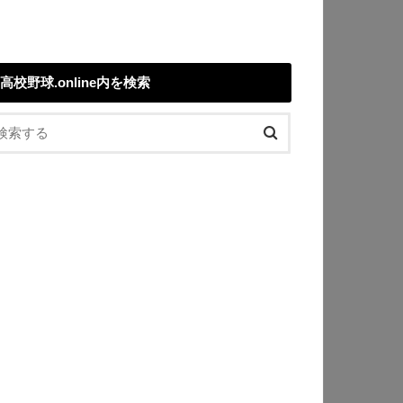
高校野球.online内を検索