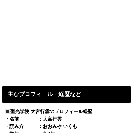
主なプロフィール・経歴など
聖光学院 大宮行雲のプロフィール経歴
・名前 ：大宮行雲
・読み方 ：おおみや いくも