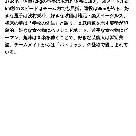
172cm・体重72kgの均整の取れた体格に加え、50メートル走
5.9秒のスピードはチーム内でも屈指。遠投は95mを誇る。好
きな選手は浅村栄斗、好きな球団は地元・楽天イーグルス。
将来の夢は「学校の先生」と語り、文武両道を志す姿勢が印
象的。好きな食べ物はハッシュドポテト、苦手な食べ物はピ
ーマン。趣味は音楽を聴くことで、好きな芸能人は浜辺美
波。チームメイトからは「パトリック」の愛称で親しまれて
いる。