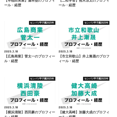
【早稲田実業】灘本塁のプロフィ
【二松学舎】熊木涼太のプロフィ
ール・経歴
ール・経歴
センバツ甲子園2025年
センバツ甲子園2025年
2025.3.18
2025.3.18
【広島商業】菅太一のプロフィー
【市立和歌山】井上漸晟のプロフ
ル・経歴
ィール・経歴
センバツ甲子園2025年
センバツ甲子園2025年
2025.3.18
2025.3.18
【横浜清陵】西田豪のプロフィー
【健大高崎】加藤大成のプロフィ