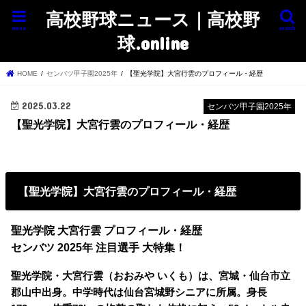
高校野球ニュース｜高校野
menu
search
球.online
HOME
センバツ甲子園2025年
【聖光学院】大宮行雲のプロフィール・経歴
2025.03.22
センバツ甲子園2025年
【聖光学院】大宮行雲のプロフィール・経歴
【聖光学院】大宮行雲のプロフィール・経歴
聖光学院 大宮行雲 プロフィール・経歴
センバツ 2025年 注目選手 大特集！
聖光学院・大宮行雲（おおみや いくも）は、宮城・仙台市立
郡山中出身。中学時代は仙台宮城野シニアに所属。身長