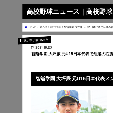
高校野球ニュース｜高校野球.on
HOME
夏の甲子園2021年
智辯学園 大坪廉 元U15日本代表で活躍の
夏の甲子園2021年
2021.10.23
智辯学園 大坪廉 元U15日本代表で活躍の右
智辯学園 大坪廉 元U15日本代表メ