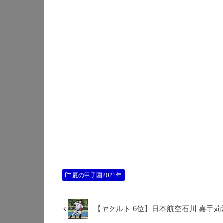
夏の甲子園2021年
【ヤクルト 6位】日本航空石川 嘉手苅