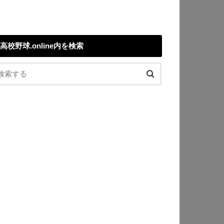
高校野球.online内を検索