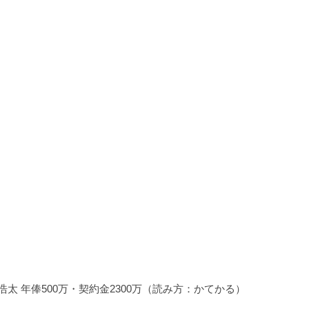
浩太 年俸500万・契約金2300万（読み方：かてかる）