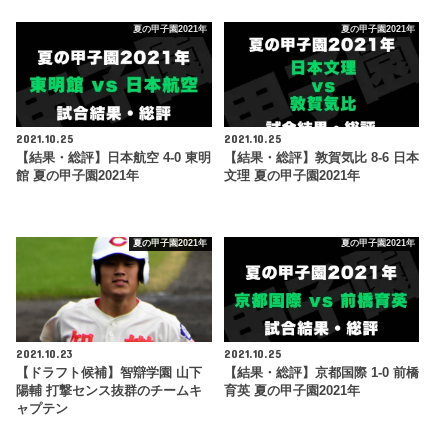
夏の甲子園2021年
夏の甲子園2021年
2021.10.25
2021.10.25
【結果・総評】日本航空 4-0 東明
【結果・総評】敦賀気比 8-6 日本
館 夏の甲子園2021年
文理 夏の甲子園2021年
夏の甲子園2021年
夏の甲子園2021年
2021.10.23
2021.10.25
【ドラフト候補】智辯学園 山下
【結果・総評】京都国際 1-0 前橋
陽輔 打撃センス抜群のチームキ
育英 夏の甲子園2021年
ャプテン