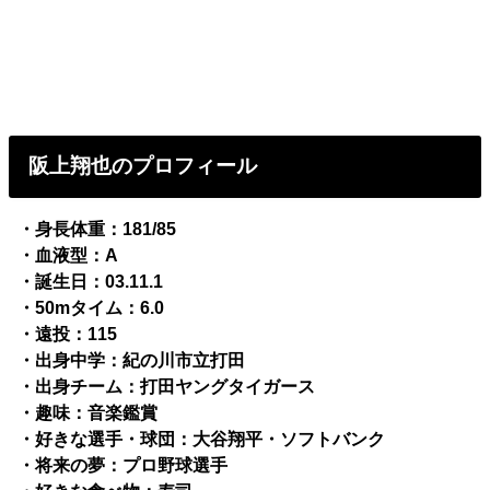
阪上翔也のプロフィール
・身長体重：181/85
・血液型：A
・誕生日：03.11.1
・50mタイム：6.0
・遠投：115
・出身中学：紀の川市立打田
・出身チーム：打田ヤングタイガース
・趣味：音楽鑑賞
・好きな選手・球団：大谷翔平・ソフトバンク
・将来の夢：プロ野球選手