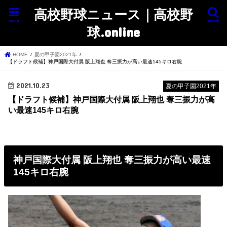
高校野球ニュース｜高校野
menu
search
球.online
HOME
夏の甲子園2021年
【ドラフト候補】神戸国際大付属 阪上翔也 奪三振力が高い最速145キロ右腕
2021.10.23
夏の甲子園2021年
【ドラフト候補】神戸国際大付属 阪上翔也 奪三振力が高
い最速145キロ右腕
神戸国際大付属 阪上翔也 奪三振力が高い最速
145キロ右腕