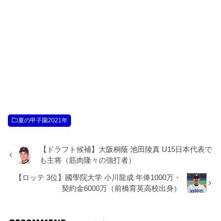
夏の甲子園2021年
【ドラフト候補】大阪桐蔭 池田陵真 U15日本代表で
も主将（筋肉隆々の強打者）
【ロッテ 3位】國學院大学 小川龍成 年俸1000万・
契約金6000万（前橋育英高校出身）