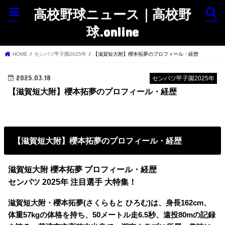
高校野球ニュース｜高校野
menu
search
球.online
HOME
センバツ甲子園2025年
【滋賀短大附】櫻本拓夢のプロフィール・経歴
2025.03.18
センバツ甲子園2025年
【滋賀短大附】櫻本拓夢のプロフィール・経歴
【滋賀短大附】櫻本拓夢のプロフィール・経歴
滋賀短大附 櫻本拓夢 プロフィール・経歴
センバツ 2025年 注目選手 大特集！
滋賀短大附・櫻本拓夢(さくらもと ひろむ)は、身長162cm、
体重57kgの体格を持ち、50メートル走6.5秒、遠投80mの記録