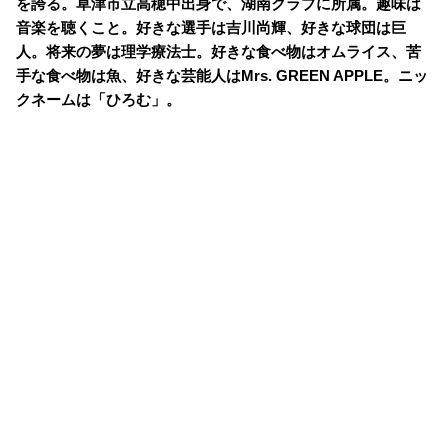
を誇る。草津市立高穂中出身で、湖南クラブに所属。趣味は
音楽を聴くこと。好きな選手は吉川尚輝、好きな球団は巨
人。将来の夢は理学療法士。好きな食べ物はオムライス、苦
手な食べ物は魚、好きな芸能人はMrs. GREEN APPLE。ニッ
クネームは「ひろむ」。