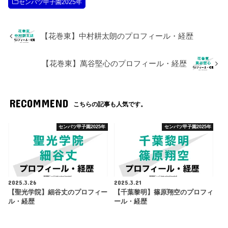
センバツ甲子園2025年
【花巻東】中村耕太朗のプロフィール・経歴
【花巻東】萬谷堅心のプロフィール・経歴
RECOMMEND
こちらの記事も人気です。
センバツ甲子園2025年
センバツ甲子園2025年
2025.3.26
2025.3.21
【聖光学院】細谷丈のプロフィー
【千葉黎明】篠原翔空のプロフィ
ル・経歴
ール・経歴