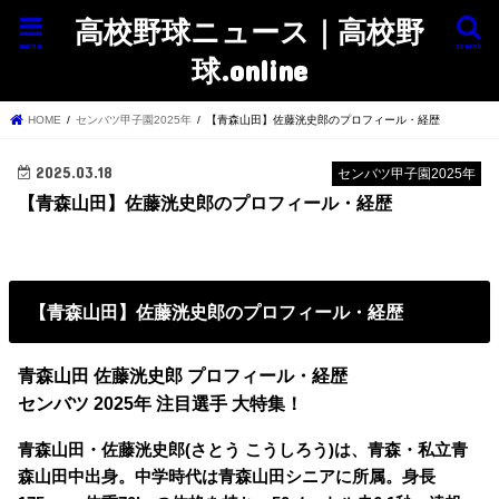
高校野球ニュース｜高校野
menu
search
球.online
HOME
センバツ甲子園2025年
【青森山田】佐藤洸史郎のプロフィール・経歴
2025.03.18
センバツ甲子園2025年
【青森山田】佐藤洸史郎のプロフィール・経歴
【青森山田】佐藤洸史郎のプロフィール・経歴
青森山田 佐藤洸史郎 プロフィール・経歴
センバツ 2025年 注目選手 大特集！
青森山田・佐藤洸史郎(さとう こうしろう)は、青森・私立青
森山田中出身。中学時代は青森山田シニアに所属。身長