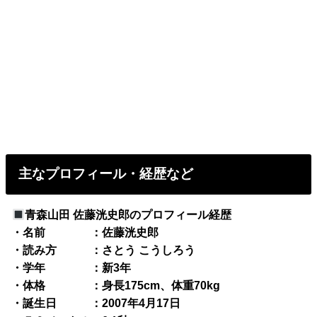
主なプロフィール・経歴など
青森山田 佐藤洸史郎のプロフィール経歴
・名前 ：佐藤洸史郎
・読み方 ：さとう こうしろう
・学年 ：新3年
・体格 ：身長175cm、体重70kg
・誕生日 ：2007年4月17日