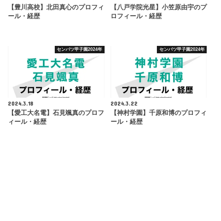
【豊川高校】北田真心のプロフィ
【八戸学院光星】小笠原由宇のプ
ール・経歴
ロフィール・経歴
センバツ甲子園2024年
センバツ甲子園2024年
2024.3.18
2024.3.22
【愛工大名電】石見颯真のプロフ
【神村学園】千原和博のプロフィ
ィール・経歴
ール・経歴