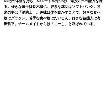
63kgの体格を持ち、50メートル走6.6秒、遠投70mの能力を誇
る。好きな選手は鈴木誠也、好きな球団はソフトバンク。将
来の夢は「消防士」。趣味は体を動かすことで、好きな食べ
物はグラタン。苦手な食べ物はだいこん。好きな芸能人は有
田哲平。チームメイトからは「こーし」と呼ばれている。