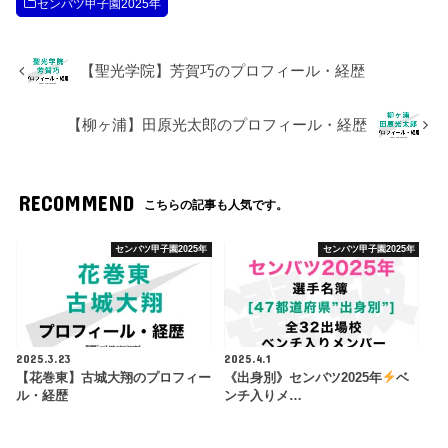
センバツ甲子園2025年
【聖光学院】芳賀巧のプロフィール・経歴
【柳ヶ浦】田原光太郎のプロフィール・経歴
RECOMMEND
こちらの記事も人気です。
センバツ甲子園2025年
センバツ甲子園2025年
2025.3.23
2025.4.1
【花巻東】古城大翔のプロフィー
《出身別》センバツ2025年
ベ
ル・経歴
ンチ入りメ…