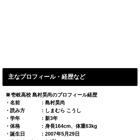
主なプロフィール・経歴など
壱岐高校 島村昊尚のプロフィール経歴
・名前 ：島村昊尚
・読み方 ：しまむら こうし
・学年 ：新3年
・体格 ：身長164cm、体重63kg
・誕生日 ：2007年5月29日