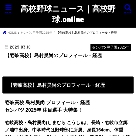
高校野球ニュース｜高校野
menu
search
球.online
HOME
センバツ甲子園2025年
【壱岐高校】島村昊尚のプロフィール・経歴
2025.03.18
センバツ甲子園2025年
【壱岐高校】島村昊尚のプロフィール・経歴
【壱岐高校】島村昊尚のプロフィール・経歴
壱岐高校 島村昊尚 プロフィール・経歴
センバツ 2025年 注目選手 大特集！
壱岐高校・島村昊尚(しまむら こうし)は、長崎・壱岐市立郷
ノ浦中出身。中学時代は野球部に所属。身長164cm、体重