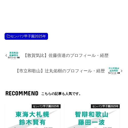
センバツ甲子園2025年
【敦賀気比】佐藤倍達のプロフィール・経歴
【市立和歌山】辻丸佑樹のプロフィール・経歴
RECOMMEND
こちらの記事も人気です。
センバツ甲子園2025年
センバツ甲子園2025年