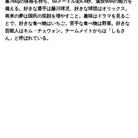
重78kgの体格を持ち、50メートル走6.4秒、遠投90mの能力を
備える。好きな選手は藤川球児、好きな球団はオリックス。
将来の夢は国民の笑顔を増やすこと。趣味はドラマを見るこ
とで、好きな食べ物はいちご。苦手な食べ物は野菜。好きな
芸能人はキム・チェウォン。チームメイトからは「しもさ
ん」と呼ばれている。