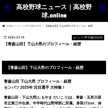
高校野球ニュース｜高校野
menu
search
球.online
HOME
センバツ甲子園2025年
【青森山田】下山大昂のプロフィール・経歴
2025.03.19
センバツ甲子園2025年
【青森山田】下山大昂のプロフィール・経歴
【青森山田】下山大昂のプロフィール・経歴
青森山田 下山大昂 プロフィール・経歴
センバツ 2025年 注目選手 大特集！
青森山田・下山大昂(しもやま だいこう)は、青森・五所川原
市立第三中出身。中学時代は野球部に所属。身長171cm、体