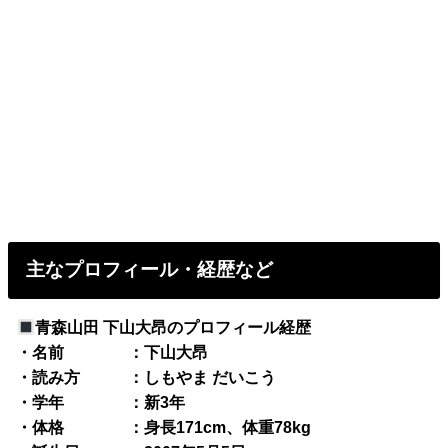
主なプロフィール・経歴など
青森山田 下山大昂のプロフィール経歴
・名前 ：下山大昂
・読み方 ：しもやま だいこう
・学年 ：新3年
・体格 ：身長171cm、体重78kg