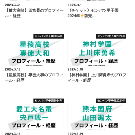
2024.3.31
2025.4.1
【健大高崎】四宮晃のプロフィー
《チケット》センバツ甲子園
ル・経歴
2024年
前売…
センバツ甲子園2024年
センバツ甲子園2024年
2024.3.18
2024.3.18
【星稜高校】専徒大和のプロフィ
【神村学園】上川床勇希のプロフ
ール・経歴
ィール・経歴
センバツ甲子園2024年
センバツ甲子園2024年
2024.3.18
2024.3.19