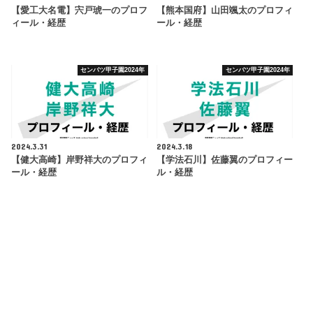
【愛工大名電】宍戸琥一のプロフ
【熊本国府】山田颯太のプロフィ
ィール・経歴
ール・経歴
センバツ甲子園2024年
センバツ甲子園2024年
2024.3.31
2024.3.18
【健大高崎】岸野祥大のプロフィ
【学法石川】佐藤翼のプロフィー
ール・経歴
ル・経歴