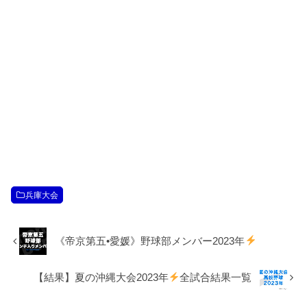
兵庫大会
《帝京第五•愛媛》野球部メンバー2023年
【結果】夏の沖縄大会2023年
全試合結果一覧