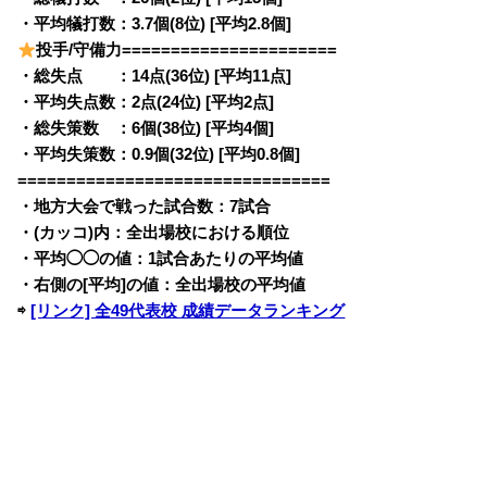
・平均犠打数：3.7個(8位) [平均2.8個]
投手/守備力======================
・総失点 ：14点(36位) [平均11点]
・平均失点数：2点(24位) [平均2点]
・総失策数 ：6個(38位) [平均4個]
・平均失策数：0.9個(32位) [平均0.8個]
================================
・地方大会で戦った試合数：7試合
・(カッコ)内：全出場校における順位
・平均◯◯の値：1試合あたりの平均値
・右側の[平均]の値：全出場校の平均値
⇨
[リンク] 全49代表校 成績データランキング