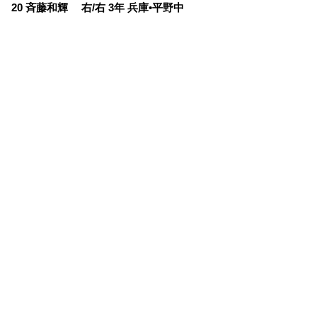
20 斉藤和輝 右/右 3年 兵庫•平野中