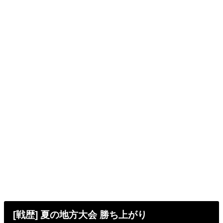
[戦歴] 夏の地方大会 勝ち上がり