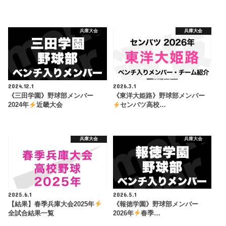
兵庫大会
兵庫大会
2024.12.1
2026.3.1
《三田学園》野球部メンバー
《東洋大姫路》野球部メンバー
2024年
近畿大会
センバツ高校…
兵庫大会
兵庫大会
2025.6.1
2026.5.1
【結果】春季兵庫大会2025年
《報徳学園》野球部メンバー
全試合結果一覧
2026年
春季…