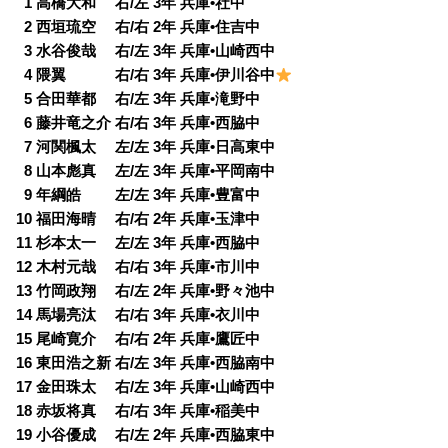
0
1 高橋大和 右/左 3年 兵庫•社中
0
2 西垣琉空 右/右 2年 兵庫•住吉中
0
3 水谷俊哉 右/左 3年 兵庫•山崎西中
0
4 隈翼 右/右 3年 兵庫•伊川谷中
0
5 合田華都 右/左 3年 兵庫•滝野中
0
6 藤井竜之介 右/右 3年 兵庫•西脇中
0
7 河関楓太 左/左 3年 兵庫•日高東中
0
8 山本彪真 左/左 3年 兵庫•平岡南中
0
9 年綱皓 左/左 3年 兵庫•豊富中
10 福田海晴 右/右 2年 兵庫•玉津中
11 杉本太一 左/左 3年 兵庫•西脇中
12 木村元哉 右/右 3年 兵庫•市川中
13 竹岡政翔 右/左 2年 兵庫•野々池中
14 馬場亮汰 右/右 3年 兵庫•衣川中
15 尾崎寛介 右/右 2年 兵庫•鷹匠中
16 東田浩之新 右/左 3年 兵庫•西脇南中
17 金田珠太 右/左 3年 兵庫•山崎西中
18 赤坂将真 右/右 3年 兵庫•稲美中
19 小谷優成 右/左 2年 兵庫•西脇東中