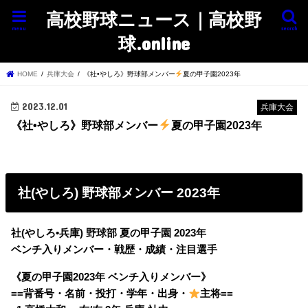
高校野球ニュース｜高校野
menu
search
球.online
HOME
兵庫大会
《社•やしろ》野球部メンバー
夏の甲子園2023年
2023.12.01
兵庫大会
《社•やしろ》野球部メンバー
夏の甲子園2023年
社(やしろ) 野球部メンバー 2023年
社(やしろ•兵庫) 野球部 夏の甲子園 2023年
ベンチ入りメンバー・戦歴・成績・注目選手
《夏の甲子園2023年 ベンチ入りメンバー》
==背番号・名前・投打・学年・出身・
主将==