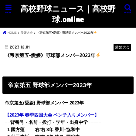
高校野球ニュース｜高校野
menu
search
球.online
HOME
愛媛大会
《帝京第五•愛媛》野球部メンバー2023年
2023.12.01
愛媛大会
《帝京第五•愛媛》野球部メンバー2023年
帝京第五 野球部メンバー2023年
帝京第五(愛媛) 野球部メンバー 2023年
【2023年 春季四国大会 ベンチ入りメンバー】
==背番号・名前・投打・学年・出身中学=====
0
1 國方蓮 右/右 3年 香川･協和中