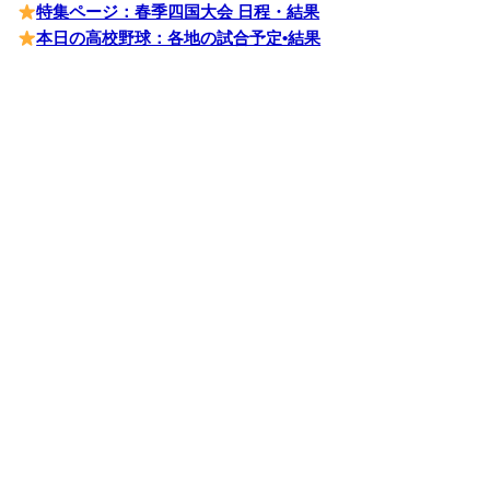
特集ページ：春季四国大会 日程・結果
本日の高校野球：各地の試合予定•結果