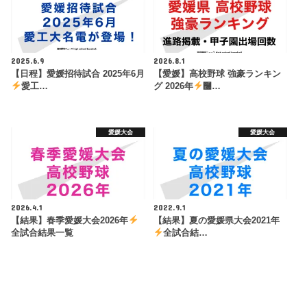
2025.6.9
2026.8.1
【日程】愛媛招待試合 2025年6月
【愛媛】高校野球 強豪ランキン
愛工…
グ 2026年
࿠…
愛媛大会
愛媛大会
2026.4.1
2022.9.1
【結果】春季愛媛大会2026年
【結果】夏の愛媛県大会2021年
全試合結果一覧
全試合結…