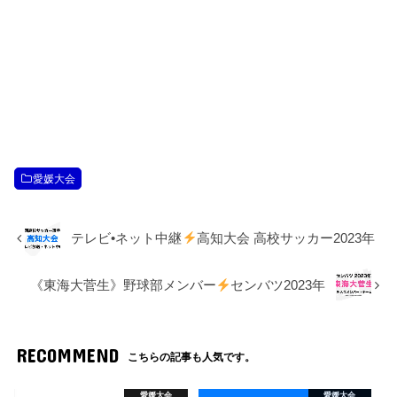
愛媛大会
テレビ•ネット中継
高知大会 高校サッカー2023年
《東海大菅生》野球部メンバー
センバツ2023年
RECOMMEND
こちらの記事も人気です。
愛媛大会
愛媛大会