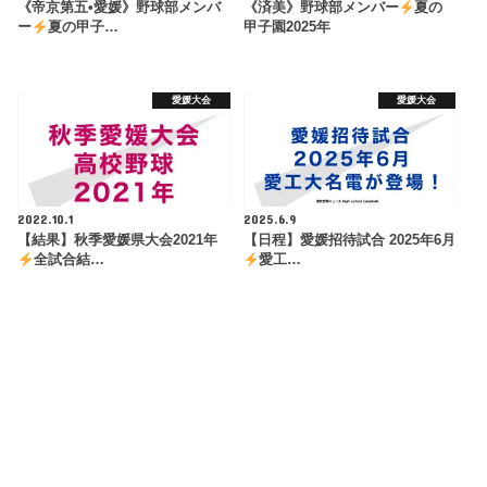
《帝京第五•愛媛》野球部メンバ
《済美》野球部メンバー
夏の
ー
夏の甲子…
甲子園2025年
愛媛大会
愛媛大会
2022.10.1
2025.6.9
【結果】秋季愛媛県大会2021年
【日程】愛媛招待試合 2025年6月
全試合結…
愛工…