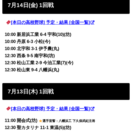
7月14日(金) 1回戦
[本日の高校野球] 予定・結果 [全国一覧]
10:00 新居浜工業 6-4 宇和(10)(坊)
10:00 丹原 6-3 小松(今)
10:00 北宇和 3-1 伊予農(丸)
12:30 西条 9-5 南宇和(坊)
12:30 松山工業 2-9 今治工業(7)(今)
12:30 松山東 9-4 八幡浜(丸)
7月13日(木) 1回戦
[本日の高校野球] 予定・結果 [全国一覧]
11:00 開会式(坊)
選手宣誓：八幡浜工 下久保武紀主将
12:30 聖カタリナ 11-1 東温(5)(坊)