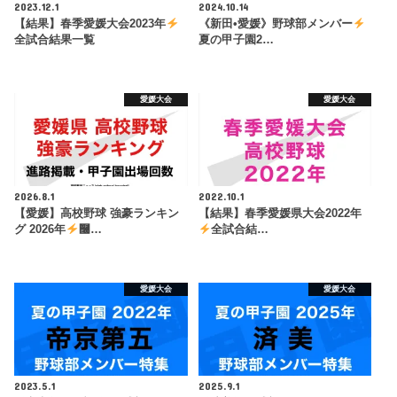
2023.12.1
2024.10.14
【結果】春季愛媛大会2023年
《新田•愛媛》野球部メンバー
全試合結果一覧
夏の甲子園2…
愛媛大会
愛媛大会
2026.8.1
2022.10.1
【愛媛】高校野球 強豪ランキン
【結果】春季愛媛県大会2022年
グ 2026年
࿠…
全試合結…
愛媛大会
愛媛大会
2023.5.1
2025.9.1