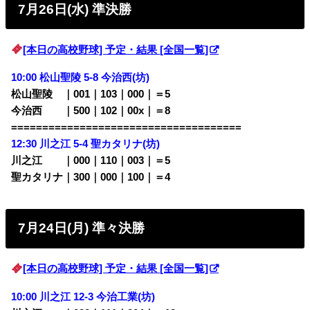
7月26日(水) 準決勝
[本日の高校野球] 予定・結果 [全国一覧]
10:00 松山聖陵 5-8 今治西(坊)
松山聖陵 ｜001｜103｜000｜＝5
今治西 ｜500｜102｜00x｜＝8
=====================================
12:30 川之江 5-4 聖カタリナ(坊)
川之江 ｜000｜110｜003｜＝5
聖カタリナ｜300｜000｜100｜＝4
7月24日(月) 準々決勝
[本日の高校野球] 予定・結果 [全国一覧]
10:00
川之江 12-3 今治工業(坊)