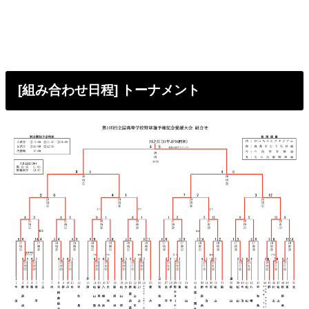
[組み合わせ日程] トーナメント