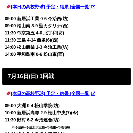
[本日の高校野球] 予定・結果 [全国一覧]
09:00 新居浜工業 0-6 今治西(坊)
09:00 松山南 3-9 聖カタリナ(西)
11:30 帝京第五 4-0 北宇和(坊)
11:30 三島 4-14 西条(6)(西)
14:00 松山商業 1-3 今治工業(坊)
14:00 宇和島南 0-6 松山東(西)
7月16日(日) 1回戦
[本日の高校野球] 予定・結果 [全国一覧]
09:00 大洲 0-4 松山学院(坊)
10:00 新居浜高専 2-9 松山中央(7)(今)
11:30 野村 6-2 今治連合(坊)
※今治南•今治北大三島•今治東•今治明徳