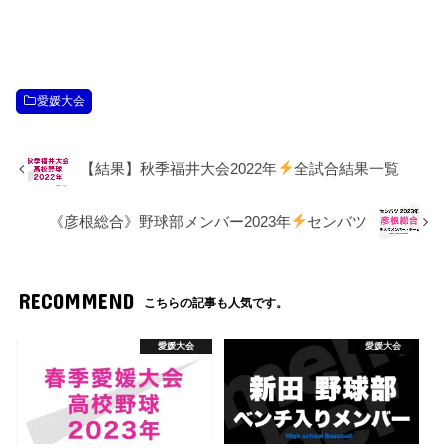
愛媛大会
【結果】秋季福井大会2022年
全試合結果一覧
《彦根総合》野球部メンバー2023年
センバツ
RECOMMEND
こちらの記事も人気です。
愛媛大会
愛媛大会