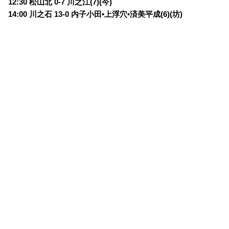
12:30 松山北 0-7 川之江(7)(今)
14:00 川之石 13-0 内子小田•上浮穴•済美平成(6)(坊)