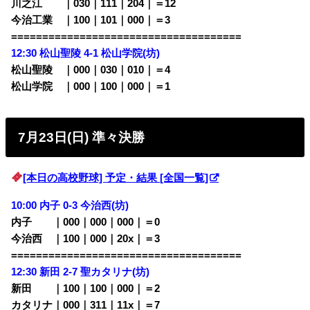
川之江 ｜030｜111｜204｜＝12
今治工業 ｜100｜101｜000｜＝3
=====================================
12:30 松山聖陵 4-1
松山学院(坊)
松山聖陵 ｜000｜030｜010｜＝4
松山学院 ｜000｜100｜000｜＝1
7月23日(日) 準々決勝
[本日の高校野球] 予定・結果 [全国一覧]
10:00 内子 0-3
今治西
(坊)
内子
・
｜000｜000｜000｜＝0
今治西 ｜100｜000｜20x｜＝3
=====================================
12:30
新田 2-7
聖カタリナ
(坊)
新田
・・
｜100｜100｜000｜＝2
カタリナ｜000｜311｜11x｜＝7