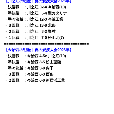
【川之江の戦歴｜夏の愛媛大会2023年】
・決勝戦 ：川之江 5x-4 今治西(10)
・準決勝 ：川之江
0
5-4 聖カタリナ
・準々決勝：川之江 12-3 今治工業
・３回戦 ：川之江 13-8 北条
・２回戦 ：川之江
0
8-3 野村
・１回戦 ：川之江
0
7-0 松山北(7)
=====================================
【今治西の戦歴｜夏の愛媛大会2023年】
・決勝戦 ：今治西 4-5x 川之江(10)
・準決勝 ：今治西 8-5 松山聖陵
・準々決勝：今治西 3-0 内子
・３回戦 ：今治西 6-3 西条
・２回戦 ：今治西 6-0 新居浜工業