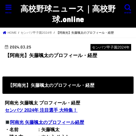
高校野球ニュース｜高校野
menu
search
球.online
HOME
センバツ甲子園2024年
【阿南光】矢藤颯太のプロフィール・経歴
2024.03.25
センバツ甲子園2024年
【阿南光】矢藤颯太のプロフィール・経歴
【阿南光】矢藤颯太のプロフィール・経歴
阿南光 矢藤颯太 プロフィール・経歴
センバツ 2024年 注目選手 大特集！
阿南光 矢藤颯太のプロフィール経歴
・名前 ：矢藤颯太