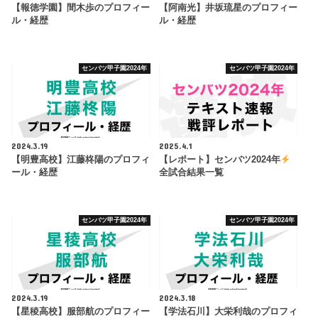
【報徳学園】間木歩のプロフィー
【阿南光】井坂琉星のプロフィー
ル・経歴
ル・経歴
センバツ甲子園2024年
センバツ甲子園2024年
2024.3.19
2025.4.1
【明豊高校】江藤柊陽のプロフィ
【レポート】センバツ2024年
ール・経歴
全試合結果一覧
センバツ甲子園2024年
センバツ甲子園2024年
2024.3.19
2024.3.18
【星稜高校】服部航のプロフィー
【学法石川】大栄利哉のプロフィ