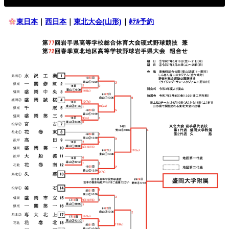
東日本
｜
西日本
｜
東北大会(山形)
｜
ﾎﾃﾙ予約