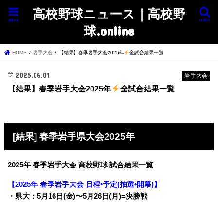
高校野球ニュース｜高校野
menu
search
球.online
HOME
岩手大会
【結果】春季岩手大会2025年
全試合結果一覧
2025.06.01
岩手大会
【結果】春季岩手大会2025年
全試合結果一覧
[結果] 春季岩手県大会2025年
2025年 春季岩手大会 高校野球 試合結果一覧
【2025年 春季岩手大会 日程•予定(抽選•開幕)】
・県大：5月16日(金)〜5月26日(月)=決勝戦