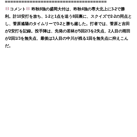
=====================================
コメント
昨秋8強の盛岡大付は、昨秋4強の専大北上に3-2で勝
利。計10安打を放ち、1-2と1点を追う8回裏に、スクイズで2-2の同点と
し、菅原遙陽のタイムリーで3-2と勝ち越した。打者では、菅原と吉田
が2安打を記録。投手陣は、先発の若林が5回2/3を2失点、2人目の雨田
が2回1/3を無失点、最後は3人目の中川が残る1回を無失点に抑えこん
だ。