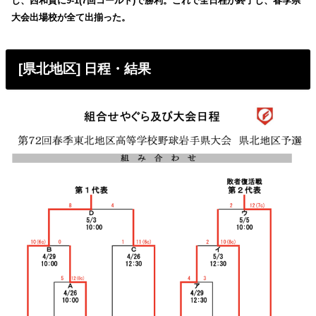
し、西和賀に9-1(7回コールド)で勝利。これで全日程が終了し、春季県
大会出場校が全て出揃った。
[県北地区] 日程・結果