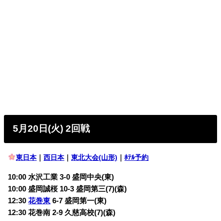
5月20日(火) 2回戦
東日本
｜
西日本
｜
東北大会(山形)
｜
ﾎﾃﾙ予約
10:00 水沢工業 3-0 盛岡中央(東)
10:00 盛岡誠桜 10-3 盛岡第三(7)(森)
12:30
花巻東
6-7 盛岡第一(東)
12:30 花巻南 2-9 久慈高校(7)(森)