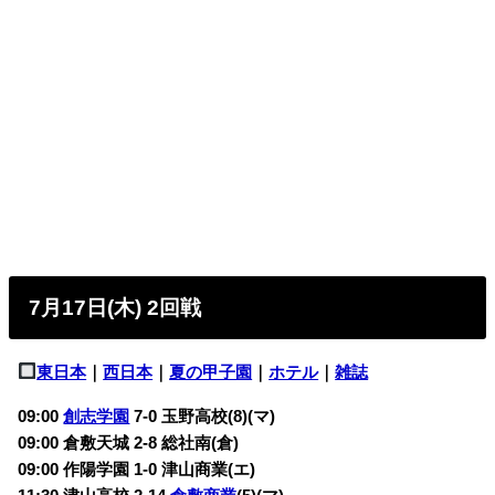
7月17日(木) 2回戦
東日本
｜
西日本
｜
夏の甲子園
｜
ホテル
｜
雑誌
09:00
創志学園
7-0 玉野高校(8)(マ)
09:00 倉敷天城 2-8 総社南(倉)
09:00 作陽学園 1-0 津山商業(エ)