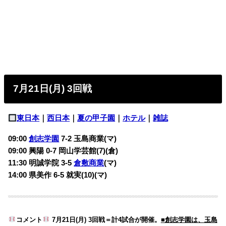
7月21日(月) 3回戦
東日本
｜
西日本
｜
夏の甲子園
｜
ホテル
｜
雑誌
09:00
創志学園
7-2
玉島商業(マ)
09:00 興陽 0-7
岡山学芸館(7)(倉)
11:30 明誠学院 3-5
倉敷商業
(マ)
14:00 県美作 6-5
就実(10)(マ)
コメント
7月21日(月) 3回戦＝計4試合が開催。
■創志学園は、玉島