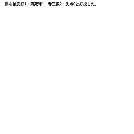
回を被安打1・四死球1・奪三振2・失点0と好投した。