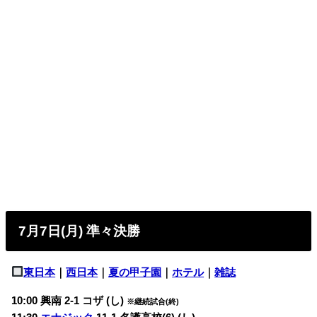
7月7日(月) 準々決勝
東日本
｜
西日本
｜
夏の甲子園
｜
ホテル
｜
雑誌
10:00 興南 2-1
コザ (し)
※継続試合(終)