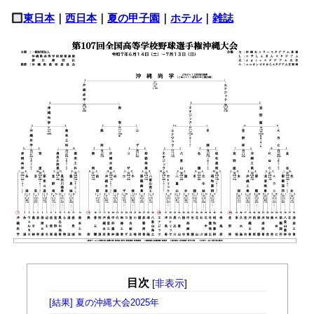
東日本
｜
西日本
｜
夏の甲子園
｜
ホテル
｜
雑誌
目次
[
非表示
]
[結果] 夏の沖縄大会2025年