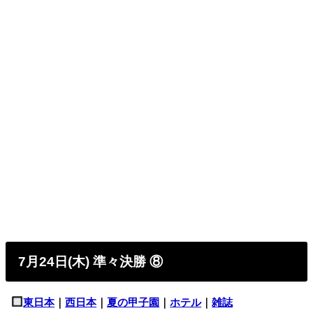
7月24日(木) 準々決勝 ⑧
東日本
｜
西日本
｜
夏の甲子園
｜
ホテル
｜
雑誌