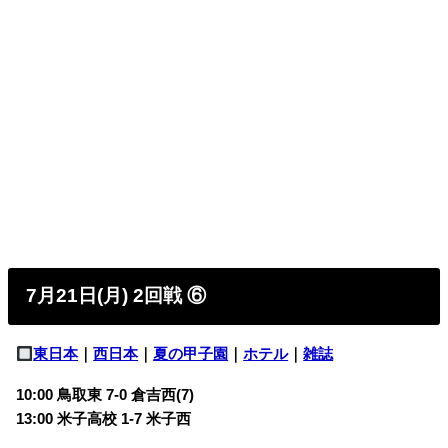
7月21日(月) 2回戦 ⑥
東日本
｜
西日本
｜
夏の甲子園
｜
ホテル
｜
雑誌
10:00 鳥取東 7-0 倉吉西(7)
13:00 米子高校 1-7 米子西