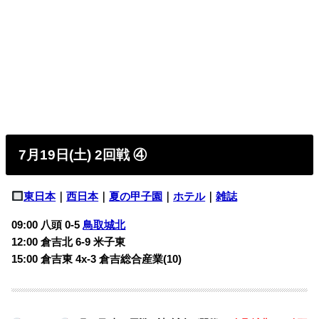
7月19日(土) 2回戦 ④
東日本
｜
西日本
｜
夏の甲子園
｜
ホテル
｜
雑誌
09:00 八頭 0-5
鳥取城北
12:00 倉吉北 6-9 米子東
15:00 倉吉東 4x-3 倉吉総合産業(10)