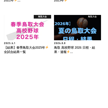
2021年
…
2023年
鳥取大会
鳥取大会
2025.6.1
2026.8.8
【結果】春季鳥取大会2025年
鳥取 高校野球 2026 日程・結
全試合結果一覧
果・速報
…