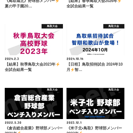
《鳥取城北》野球部メンバー
【結果】春季鳥取大会2026年
夏の甲子園20…
全試合結果一覧
鳥取大会
鳥取大会
2024.2.3
2024.10.14
【結果】秋季鳥取大会2023年
【日程】鳥取招待試合 2024年10
全試合結果一覧
月
智…
鳥取大会
鳥取大会
2022.5.30
2023.12.1
《倉吉総合産業》野球部メンバー
《米子北•鳥取》野球部メンバー