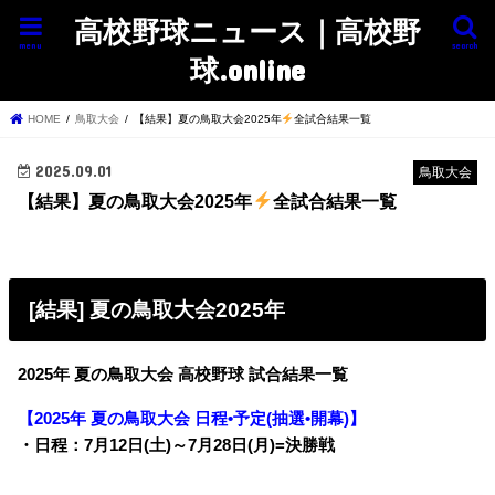
高校野球ニュース｜高校野
menu
search
球.online
HOME
鳥取大会
【結果】夏の鳥取大会2025年
全試合結果一覧
2025.09.01
鳥取大会
【結果】夏の鳥取大会2025年
全試合結果一覧
[結果] 夏の鳥取大会2025年
2025年 夏の鳥取大会 高校野球 試合結果一覧
【2025年 夏の鳥取大会 日程•予定(抽選•開幕)】
・日程：7月12日(土)～7月28日(月)=決勝戦