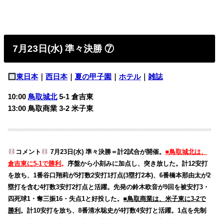
7月23日(水) 準々決勝 ⑦
東日本
｜
西日本
｜
夏の甲子園
｜
ホテル
｜
雑誌
10:00
鳥取城北
5-1
倉吉東
13:00 鳥取商業 3-2
米子東
コメント
7月23日(水) 準々決勝＝計2試合が開催。
■鳥取城北は、
倉吉東に5-1で勝利
。
序盤から小刻みに加点し、突き放した。計12安打
を放ち、1番谷口翔莉が5打数2安打1打点(3塁打2本)、6番橋本那由太が2
塁打を含む4打数3安打2打点と活躍。先発の鈴木欧音が9回を被安打3・
四死球1・奪三振16・失点1と好投した。
■鳥取商業は、米子東に3-2で
勝利
。計10安打を放ち、8番清水聡史が4打数4安打と活躍。1点を先制