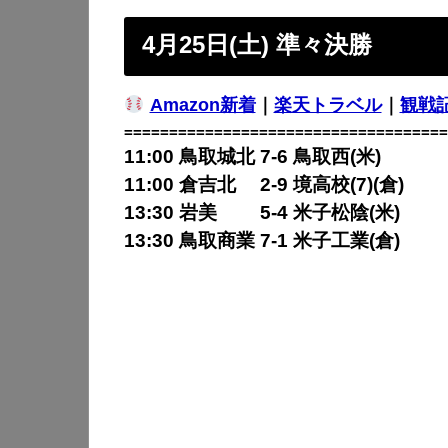
4月25日(土) 準々決勝
Amazon新着
｜
楽天トラベル
｜
観戦
====================================
11:00 鳥取城北 7-6
鳥取西(米)
11:00 倉吉北 2-9
境高校(7)(倉)
13:30 岩美 5-4
米子松陰(米)
13:30 鳥取商業 7-1
米子工業(倉)