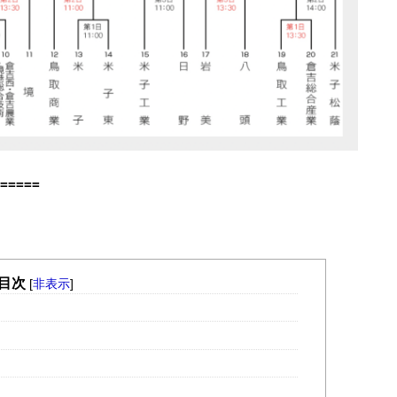
=====
目次
[
非表示
]