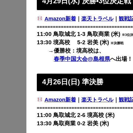
4月29日(水) 決勝•3位決定戦
Amazon新着
｜
楽天トラベル
｜
観戦
====================================
11:00 鳥取城北 1-3 鳥取商業 (米)
※3位
13:30 境高校 5-2 岩美 (米)
※決勝戦
→優勝校：境高校は、
春季中国大会@島根県
へ出場！
4月26日(日) 準決勝
Amazon新着
｜
楽天トラベル
｜
観戦
====================================
11:00 鳥取城北 2-6 境高校 (米)
13:30 鳥取商業 0-2 岩美 (米)