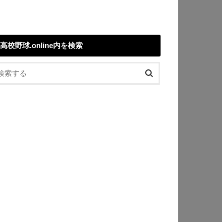
高校野球.online内を検索