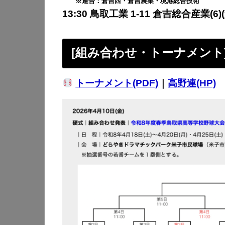
※連合：倉吉西・倉吉農業・境港総合技術
13:30 鳥取工業 1-11 倉吉総合産業(6)(
[組み合わせ・トーナメント
トーナメント(PDF)
｜
高野連(HP)