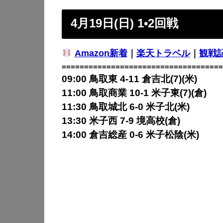
4月19日(日) 1•2回戦
Amazon新着
｜
楽天トラベル
｜
観戦
====================================
09:00 鳥取東 4-11 倉吉北(7)(米)
11:00 鳥取商業 10-1 米子東(7)(倉)
11:30 鳥取城北 6-0 米子北(米)
13:30 米子西 7-9 境高校(倉)
14:00 倉吉総産 0-6 米子松陰(米)