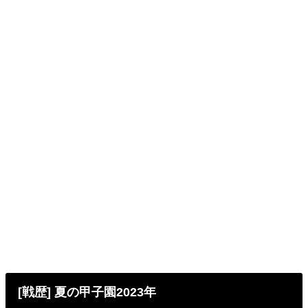
[戦歴] 夏の甲子園2023年