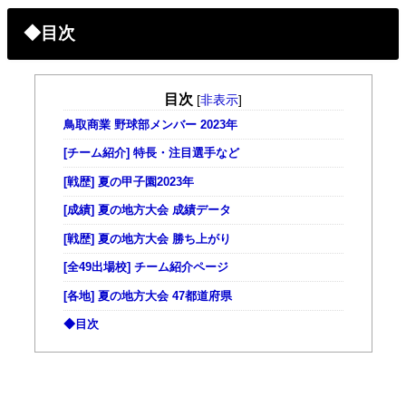
◆目次
目次
[
非表示
]
鳥取商業 野球部メンバー 2023年
[チーム紹介] 特長・注目選手など
[戦歴] 夏の甲子園2023年
[成績] 夏の地方大会 成績データ
[戦歴] 夏の地方大会 勝ち上がり
[全49出場校] チーム紹介ページ
[各地] 夏の地方大会 47都道府県
◆目次