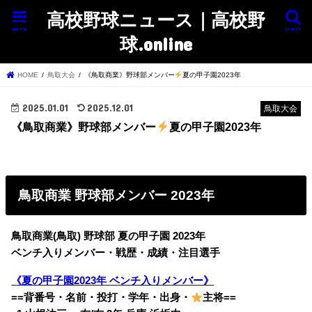
高校野球ニュース｜高校野
menu
search
球.online
HOME
鳥取大会
《鳥取商業》野球部メンバー
夏の甲子園2023年
2025.01.01
2025.12.01
鳥取大会
《鳥取商業》野球部メンバー
夏の甲子園2023年
鳥取商業 野球部メンバー 2023年
鳥取商業(鳥取) 野球部 夏の甲子園 2023年
ベンチ入りメンバー・戦歴・成績・注目選手
《夏の甲子園2023年 ベンチ入りメンバー》
==背番号・名前・投打・学年・出身・
主将==