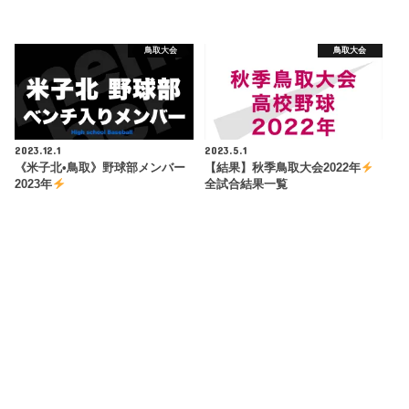
鳥取大会
鳥取大会
2023.12.1
2023.5.1
《米子北•鳥取》野球部メンバー
【結果】秋季鳥取大会2022年
2023年
全試合結果一覧