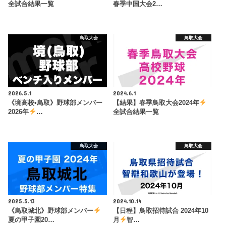
全試合結果一覧
春季中国大会2…
鳥取大会
鳥取大会
2026.5.1
2024.6.1
《境高校•鳥取》野球部メンバー
【結果】春季鳥取大会2024年
2026年
…
全試合結果一覧
鳥取大会
鳥取大会
2025.5.13
2024.10.14
《鳥取城北》野球部メンバー
【日程】鳥取招待試合 2024年10
夏の甲子園20…
月
智…