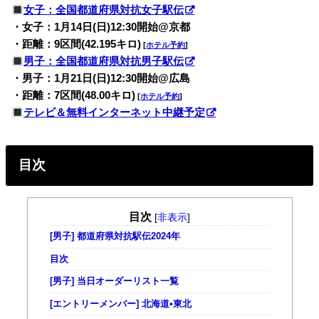
女子：全国都道府県対抗女子駅伝
・女子：1月14日(日)12:30開始@京都
・距離：9区間(42.195キロ)
[
ホテル予約
]
男子：全国都道府県対抗男子駅伝
・男子：1月21日(日)12:30開始@広島
・距離：7区間(48.00キロ)
[
ホテル予約
]
テレビ＆無料インターネット中継予定
目次
目次
[
非表示
]
[男子] 都道府県対抗駅伝2024年
目次
[男子] 当日オーダーリスト一覧
[エントリーメンバー] 北海道•東北