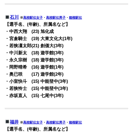
石川
※
高校駅伝女子
・
高校駅伝男子
・
箱根駅伝
【選手名、(年齢)、所属名など】
・中西大翔 (23) 旭化成
・宮倉騎士 (19) 大東文化大(1年)
・若狭凜太郎(21) 創価大(3年)
・中川新太 (18) 遊学館(3年)
・永久宗樹 (18) 遊学館(3年)
・岡野晴希 (16) 遊学館(1年)
・奥已咲 (17) 遊学館(2年)
・小室快斗 (15) 中能登中(3年)
・若狭怜士 (15) 中能登中(3年)
・赤坂直人 (15) 七尾中(3年)
福井
※
高校駅伝女子
・
高校駅伝男子
・
箱根駅伝
【選手名、(年齢)、所属名など】