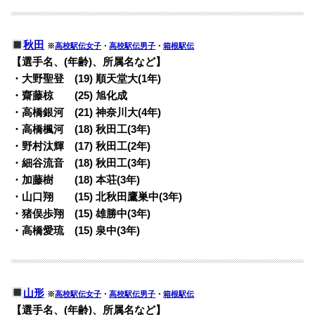
秋田
※
高校駅伝女子
・
高校駅伝男子
・
箱根駅伝
【選手名、(年齢)、所属名など】
・大野聖登 (19) 順天堂大(1年)
・齋藤椋 (25) 旭化成
・高橋銀河 (21) 神奈川大(4年)
・高橋楓河 (18) 秋田工(3年)
・野村汰輝 (17) 秋田工(2年)
・細谷流音 (18) 秋田工(3年)
・加藤樹 (18) 本荘(3年)
・山口翔 (15) 北秋田鷹巣中(3年)
・猪俣歩翔 (15) 雄勝中(3年)
・高橋愛琉 (15) 泉中(3年)
山形
※
高校駅伝女子
・
高校駅伝男子
・
箱根駅伝
【選手名、(年齢)、所属名など】