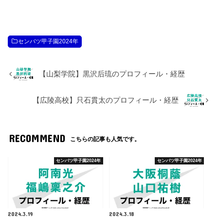
センバツ甲子園2024年
【山梨学院】黒沢后琉のプロフィール・経歴
【広陵高校】只石貫太のプロフィール・経歴
RECOMMEND
こちらの記事も人気です。
センバツ甲子園2024年
センバツ甲子園2024年
2024.3.19
2024.3.18