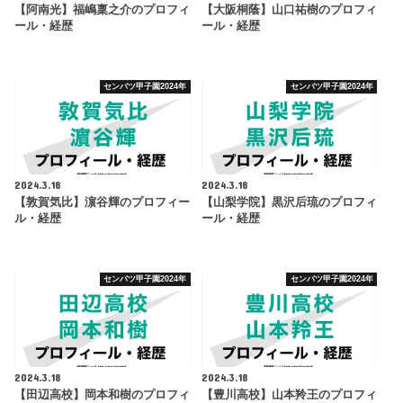
【阿南光】福嶋稟之介のプロフィ
【大阪桐蔭】山口祐樹のプロフィ
ール・経歴
ール・経歴
センバツ甲子園2024年
センバツ甲子園2024年
2024.3.18
2024.3.18
【敦賀気比】濵谷輝のプロフィー
【山梨学院】黒沢后琉のプロフィ
ル・経歴
ール・経歴
センバツ甲子園2024年
センバツ甲子園2024年
2024.3.18
2024.3.18
【田辺高校】岡本和樹のプロフィ
【豊川高校】山本羚王のプロフィ