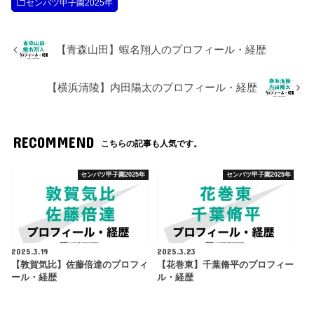
センバツ甲子園2025年
【青森山田】蝦名翔人のプロフィール・経歴
【横浜清陵】内田陽太のプロフィール・経歴
RECOMMEND
こちらの記事も人気です。
センバツ甲子園2025年
センバツ甲子園2025年
2025.3.19
2025.3.23
【敦賀気比】佐藤倍達のプロフィ
【花巻東】千葉脩平のプロフィー
ール・経歴
ル・経歴