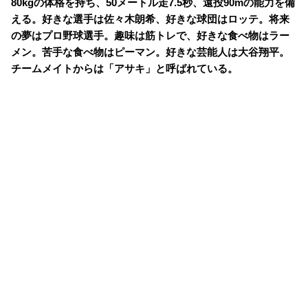
80kgの体格を持ち、50メートル走7.5秒、遠投90mの能力を備
える。好きな選手は佐々木朗希、好きな球団はロッテ。将来
の夢はプロ野球選手。趣味は筋トレで、好きな食べ物はラー
メン。苦手な食べ物はピーマン。好きな芸能人は大谷翔平。
チームメイトからは「アサキ」と呼ばれている。