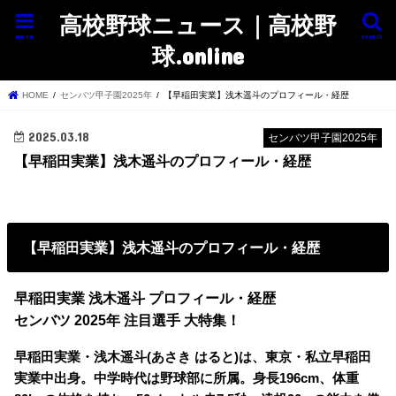
高校野球ニュース｜高校野
menu
search
球.online
HOME
センバツ甲子園2025年
【早稲田実業】浅木遥斗のプロフィール・経歴
2025.03.18
センバツ甲子園2025年
【早稲田実業】浅木遥斗のプロフィール・経歴
【早稲田実業】浅木遥斗のプロフィール・経歴
早稲田実業 浅木遥斗 プロフィール・経歴
センバツ 2025年 注目選手 大特集！
早稲田実業・浅木遥斗(あさき はると)は、東京・私立早稲田
実業中出身。中学時代は野球部に所属。身長196cm、体重