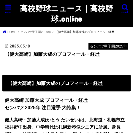
高校野球ニュース｜高校野
menu
search
球.online
HOME
センバツ甲子園2025年
【健大高崎】加藤大成のプロフィール・経歴
2025.03.18
センバツ甲子園2025年
【健大高崎】加藤大成のプロフィール・経歴
【健大高崎】加藤大成のプロフィール・経歴
健大高崎 加藤大成 プロフィール・経歴
センバツ 2025年 注目選手 大特集！
健大高崎・加藤大成(かとう たいせい)は、北海道・札幌市立
福井野中出身。中学時代は札幌新琴似シニアに所属。身長