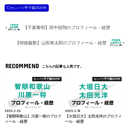
センバツ甲子園2025年
【千葉黎明】田中陸翔のプロフィール・経歴
【明徳義塾】山田将太郎のプロフィール・経歴
RECOMMEND
こちらの記事も人気です。
センバツ甲子園2025年
センバツ甲子園2025年
2025.3.26
2025.3.18
【智辯和歌山】川原一将のプロフ
【大垣日大】太田光洋のプロフィ
ィール・経歴
ール・経歴