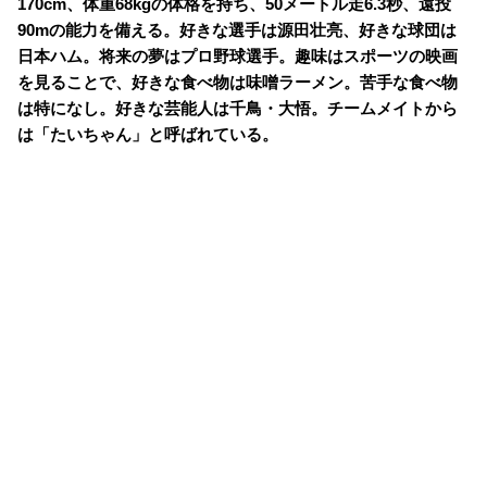
170cm、体重68kgの体格を持ち、50メートル走6.3秒、遠投
90mの能力を備える。好きな選手は源田壮亮、好きな球団は
日本ハム。将来の夢はプロ野球選手。趣味はスポーツの映画
を見ることで、好きな食べ物は味噌ラーメン。苦手な食べ物
は特になし。好きな芸能人は千鳥・大悟。チームメイトから
は「たいちゃん」と呼ばれている。