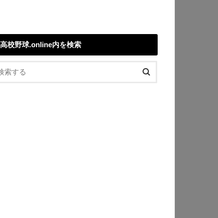
高校野球.online内を検索