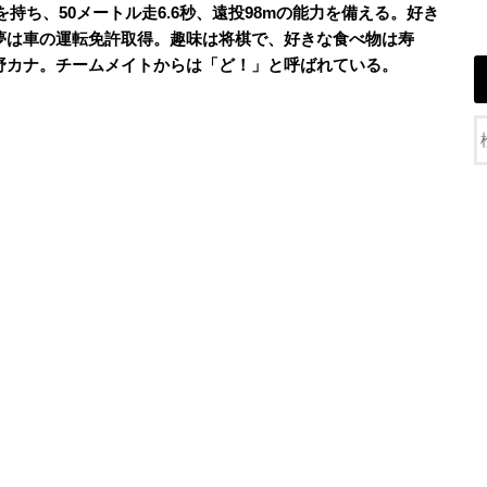
格を持ち、50メートル走6.6秒、遠投98mの能力を備える。好き
夢は車の運転免許取得。趣味は将棋で、好きな食べ物は寿
野カナ。チームメイトからは「ど！」と呼ばれている。