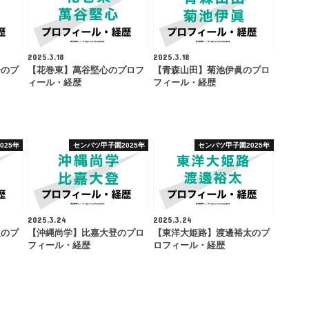
2025.3.18
2025.3.18
介のプ
【花巻東】萬谷堅心のプロフ
【青森山田】菊池伊眞のプロ
ィール・経歴
フィール・経歴
025年
センバツ甲子園2025年
センバツ甲子園2025年
2025.3.24
2025.3.24
人のプ
【沖縄尚学】比嘉大登のプロ
【東洋大姫路】渡邊裕太のプ
フィール・経歴
ロフィール・経歴