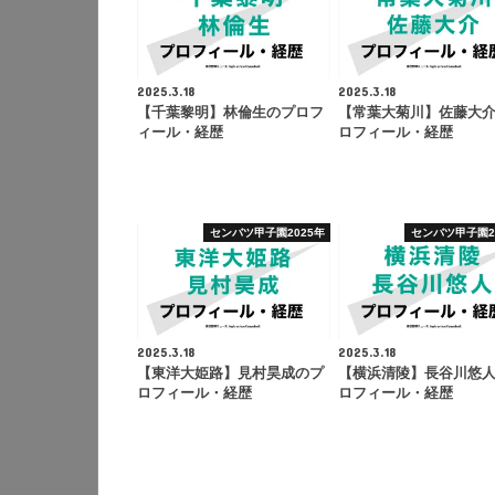
2025.3.18
2025.3.18
【千葉黎明】林倫生のプロフ
【常葉大菊川】佐藤大
ィール・経歴
ロフィール・経歴
センバツ甲子園2025年
センバツ甲子園2
2025.3.18
2025.3.18
【東洋大姫路】見村昊成のプ
【横浜清陵】長谷川悠
ロフィール・経歴
ロフィール・経歴