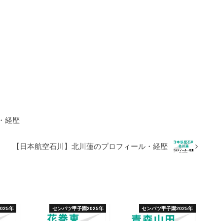
・経歴
【日本航空石川】北川蓮のプロフィール・経歴
025年
センバツ甲子園2025年
センバツ甲子園2025年