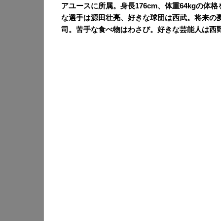
アユースに所属。身長176cm、体重64kgの体
な選手は源田壮亮、好きな球団は西武。将来の
司。苦手な食べ物はわさび。好きな芸能人は西