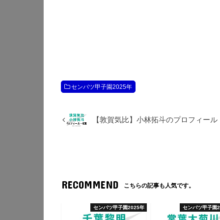
センバツ甲子園2025年
【敦賀気比】小林拓斗のプロフィール
RECOMMEND
こちらの記事も人気です。
センバツ甲子園2025年
センバツ甲子園2