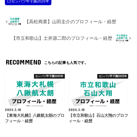
センバツ甲子園2025年
【高松商業】山田圭介のプロフィール・経歴
【市立和歌山】土井源二郎のプロフィール・経歴
RECOMMEND
こちらの記事も人気です。
センバツ甲子園2025年
センバツ甲子園2025年
2025.3.18
2025.3.18
【東海大札幌】八鍬航太朗のプロ
【市立和歌山】石山大翔のプロフ
フィール・経歴
ィール・経歴