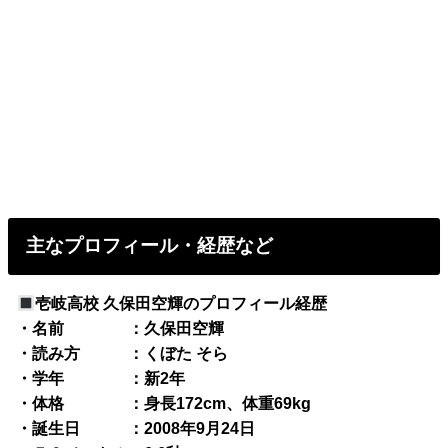
主なプロフィール・経歴など
壱岐高校 久保田空輝のプロフィール経歴
・名前 ：久保田空輝
・読み方 ：くぼた そら
・学年 ：新2年
・体格 ：身長172cm、体重69kg
・誕生日 ：2008年9月24日