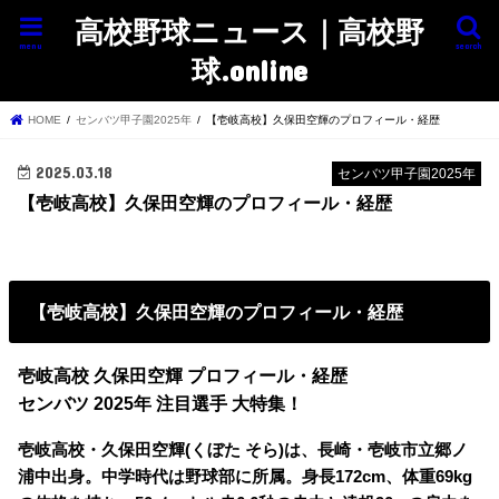
高校野球ニュース｜高校野
menu
search
球.online
HOME
センバツ甲子園2025年
【壱岐高校】久保田空輝のプロフィール・経歴
2025.03.18
センバツ甲子園2025年
【壱岐高校】久保田空輝のプロフィール・経歴
【壱岐高校】久保田空輝のプロフィール・経歴
壱岐高校 久保田空輝 プロフィール・経歴
センバツ 2025年 注目選手 大特集！
壱岐高校・久保田空輝(くぼた そら)は、長崎・壱岐市立郷ノ
浦中出身。中学時代は野球部に所属。身長172cm、体重69kg