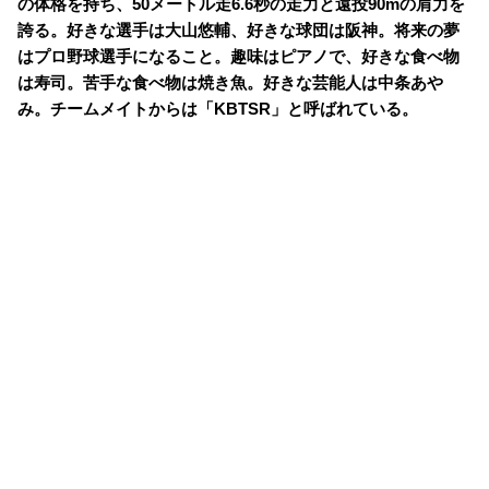
の体格を持ち、50メートル走6.6秒の走力と遠投90mの肩力を
誇る。好きな選手は大山悠輔、好きな球団は阪神。将来の夢
はプロ野球選手になること。趣味はピアノで、好きな食べ物
は寿司。苦手な食べ物は焼き魚。好きな芸能人は中条あや
み。チームメイトからは「KBTSR」と呼ばれている。