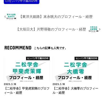
センバツ甲子園2025年
【東洋大姫路】末永晄大のプロフィール・経歴
【大垣日大】片野瑛敬のプロフィール・経歴
RECOMMEND
こちらの記事も人気です。
センバツ甲子園2025年
センバツ甲子園2025年
2025.3.18
2025.3.18
【二松学舎】甲斐虎茉輝のプロフ
【二松学舎】大橋零のプロフィー
ィール・経歴
ル・経歴