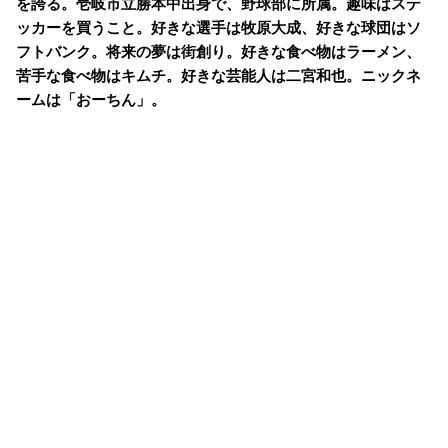
を誇る。壱岐市立勝本中出身で、野球部に所属。趣味はステ
ッカーを買うこと。好きな選手は牧原大成、好きな球団はソ
フトバンク。将来の夢は街創り。好きな食べ物はラーメン、
苦手な食べ物はキムチ。好きな芸能人は二宮和也。ニックネ
ームは「おーちん」。