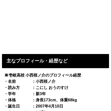
主なプロフィール・経歴など
壱岐高校 小西桜ノ介のプロフィール経歴
・名前 ：小西桜ノ介
・読み方 ：こにし おうのすけ
・学年 ：新3年
・体格 ：身長173cm、体重68kg
・誕生日 ：2007年4月10日