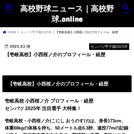
高校野球ニュース｜高校野
menu
search
球.online
HOME
センバツ甲子園2025年
【壱岐高校】小西桜ノ介のプロフィール・経歴
2025.03.18
センバツ甲子園2025年
【壱岐高校】小西桜ノ介のプロフィール・経歴
【壱岐高校】小西桜ノ介のプロフィール・経歴
壱岐高校 小西桜ノ介 プロフィール・経歴
センバツ 2025年 注目選手 大特集！
壱岐高校・小西桜ノ介(こにし おうのすけ)は、身長173cm、
体重68kgの体格を持ち、50メートル走6.3秒、遠投77mの記録