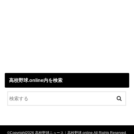
高校野球.online内を検索
©Copyright2026
高校野球ニュース｜高校野球.online
.All Rights Reserved.