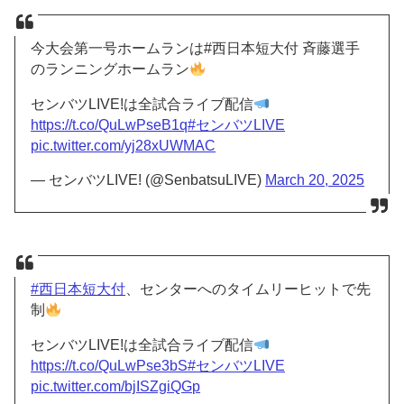
今大会第一号ホームランは#西日本短大付 斉藤選手
のランニングホームラン
センバツLIVE!は全試合ライブ配信
https://t.co/QuLwPseB1q
#センバツLIVE
pic.twitter.com/yj28xUWMAC
— センバツLIVE! (@SenbatsuLIVE)
March 20, 2025
#西日本短大付
、センターへのタイムリーヒットで先
制
センバツLIVE!は全試合ライブ配信
https://t.co/QuLwPse3bS
#センバツLIVE
pic.twitter.com/bjISZgiQGp