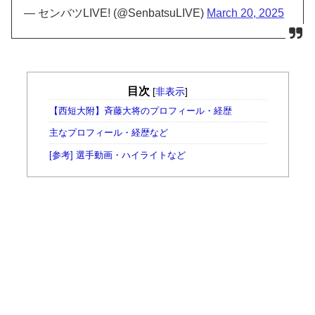
— センバツLIVE! (@SenbatsuLIVE)
March 20, 2025
目次
[
非表示
]
【西短大附】斉藤大将のプロフィール・経歴
主なプロフィール・経歴など
[参考] 選手動画・ハイライトなど