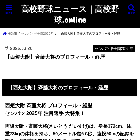
高校野球ニュース｜高校野
menu
search
球.online
HOME
センバツ甲子園2025年
【西短大附】斉藤大将のプロフィール・経歴
2025.03.20
センバツ甲子園2025年
【西短大附】斉藤大将のプロフィール・経歴
【西短大附】斉藤大将のプロフィール・経歴
西短大附 斉藤大将 プロフィール・経歴
センバツ 2025年 注目選手 大特集！
西短大附・斉藤大将(さいとう だいすけ)は、身長172cm、体
重73kgの体格を持ち、50メートル走6.0秒、遠投90mの記録を