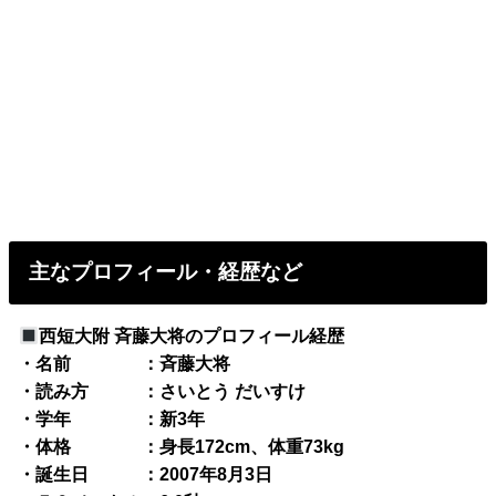
主なプロフィール・経歴など
西短大附 斉藤大将のプロフィール経歴
・名前 ：斉藤大将
・読み方 ：さいとう だいすけ
・学年 ：新3年
・体格 ：身長172cm、体重73kg
・誕生日 ：2007年8月3日