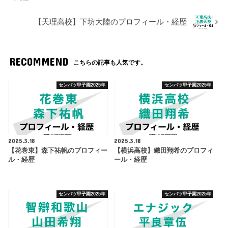
【天理高校】下坊大陸のプロフィール・経歴
RECOMMEND
こちらの記事も人気です。
センバツ甲子園2025年
センバツ甲子園2025年
2025.3.18
2025.3.18
【花巻東】森下祐帆のプロフィー
【横浜高校】織田翔希のプロフィ
ル・経歴
ール・経歴
センバツ甲子園2025年
センバツ甲子園2025年