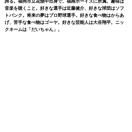
誇る。福岡市立花畑中出身で、福南ボーイズに所属。趣味は
音楽を聴くこと。好きな選手は近藤健介、好きな球団はソフ
トバンク。将来の夢はプロ野球選手。好きな食べ物はからあ
げ、苦手な食べ物はゴーヤ。好きな芸能人は大谷翔平。ニッ
クネームは「だいちゃん」。