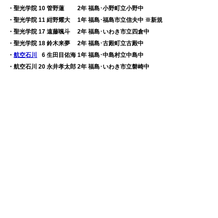
・聖光学院 10 管野蓮 2年 福島･小野町立小野中
・聖光学院 11 紺野耀大 1年 福島･福島市立信夫中 ※新規
・聖光学院 17 遠藤颯斗 2年 福島･いわき市立四倉中
・聖光学院 18 鈴木来夢 2年 福島･古殿町立古殿中
・
航空石川
0
6 生田目佑海 1年 福島･中島村立中島中
・航空石川 20 永井孝太郎 2年 福島･いわき市立磐崎中