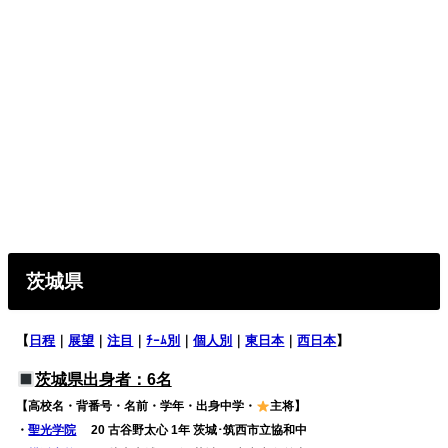
茨城県
【
日程
｜
展望
｜
注目
｜
ﾁｰﾑ別
｜
個人別
｜
東日本
｜
西日本
】
茨城県出身者：6名
【高校名・背番号・名前・学年・出身中学・
主将】
・
聖光学院
20 古谷野太心 1年 茨城･筑西市立協和中