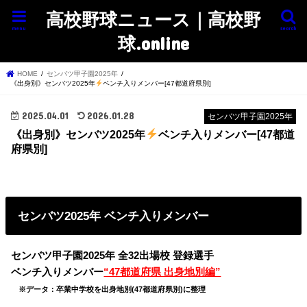
高校野球ニュース｜高校野
menu
search
球.online
HOME
センバツ甲子園2025年
《出身別》センバツ2025年
ベンチ入りメンバー[47都道府県別]
2025.04.01
2026.01.28
センバツ甲子園2025年
《出身別》センバツ2025年
ベンチ入りメンバー[47都道
府県別]
センバツ2025年 ベンチ入りメンバー
センバツ甲子園2025年 全32出場校 登録選手
ベンチ入りメンバー
“47都道府県 出身地別編”
※データ：卒業中学校を出身地別(47都道府県別)に整理