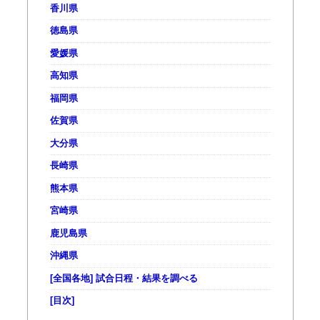
香川県
徳島県
愛媛県
高知県
福岡県
佐賀県
大分県
長崎県
熊本県
宮崎県
鹿児島県
沖縄県
[全国各地] 試合日程・結果を調べる
[目次]