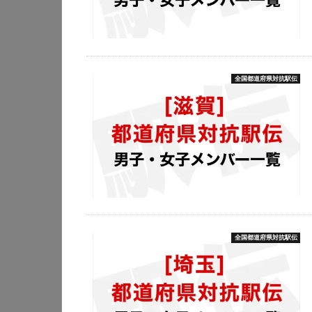
全国都道府県対抗駅伝
全国都道府県対抗駅伝