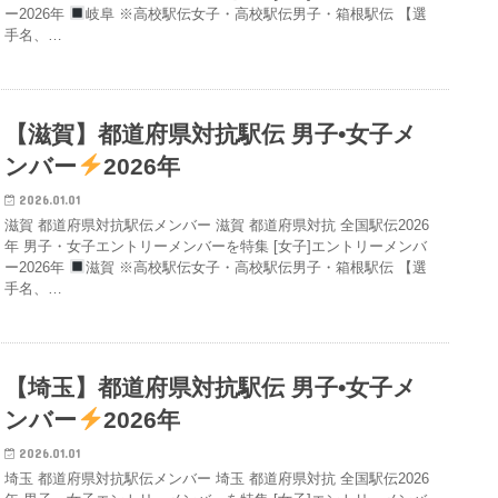
ー2026年
岐阜 ※高校駅伝女子・高校駅伝男子・箱根駅伝 【選
手名、…
【滋賀】都道府県対抗駅伝 男子•女子メ
ンバー
2026年
2026.01.01
滋賀 都道府県対抗駅伝メンバー 滋賀 都道府県対抗 全国駅伝2026
年 男子・女子エントリーメンバーを特集 [女子]エントリーメンバ
ー2026年
滋賀 ※高校駅伝女子・高校駅伝男子・箱根駅伝 【選
手名、…
【埼玉】都道府県対抗駅伝 男子•女子メ
ンバー
2026年
2026.01.01
埼玉 都道府県対抗駅伝メンバー 埼玉 都道府県対抗 全国駅伝2026