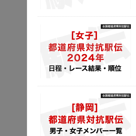
全国都道府県対抗駅伝
全国都道府県対抗駅伝