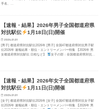
手名、…
【速報・結果】2026年男子全国都道府県
対抗駅伝
1月18日(日)開催
2026.01.01
[男子] 都道府県対抗駅伝2026年 [男子] 全国47都道府県対抗男子駅
伝2026年 速報結果・順位・エントリーメンバー特集 【2026年 男
女都道府県対抗駅伝 日程など】
女子の部：全国都道府県対抗…
【速報・結果】2026年女子全国都道府県
対抗駅伝
1月11日(日)開催
2026.01.01
[女子] 都道府県対抗駅伝2026年 [女子] 全国47都道府県対抗女子駅
伝2026年 速報結果・順位・エントリーメンバー特集 【2026年 男