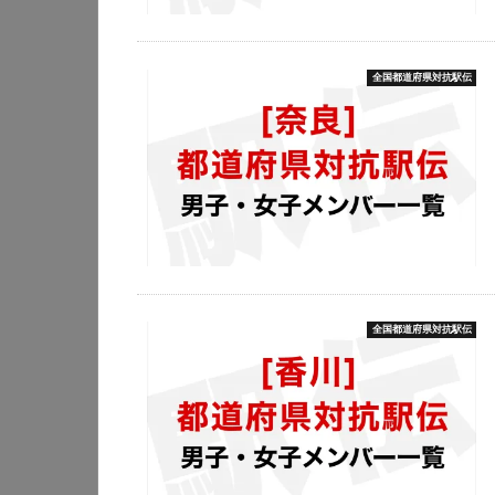
全国都道府県対抗駅伝
全国都道府県対抗駅伝