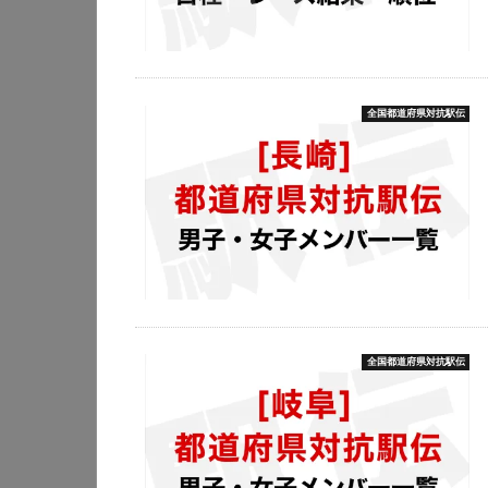
全国都道府県対抗駅伝
全国都道府県対抗駅伝