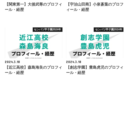
【関東第一】大後武尊のプロフィ
【宇治山田商】小泉蒼葉のプロフ
ール・経歴
ィール・経歴
センバツ甲子園2024年
センバツ甲子園2024年
2024.3.18
2024.3.18
【近江高校】森島海良のプロフィ
【創志学園】豊島虎児のプロフィ
ール・経歴
ール・経歴