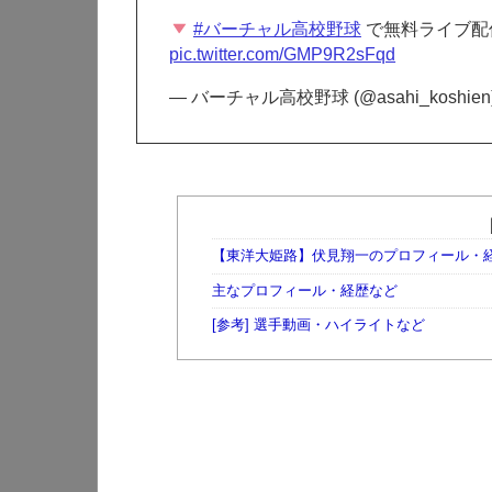
#バーチャル高校野球
で無料ライブ配
pic.twitter.com/GMP9R2sFqd
— バーチャル高校野球 (@asahi_koshien
【東洋大姫路】伏見翔一のプロフィール・
主なプロフィール・経歴など
[参考] 選手動画・ハイライトなど