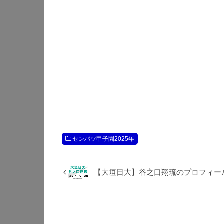
センバツ甲子園2025年
【大垣日大】谷之口翔琉のプロフィー