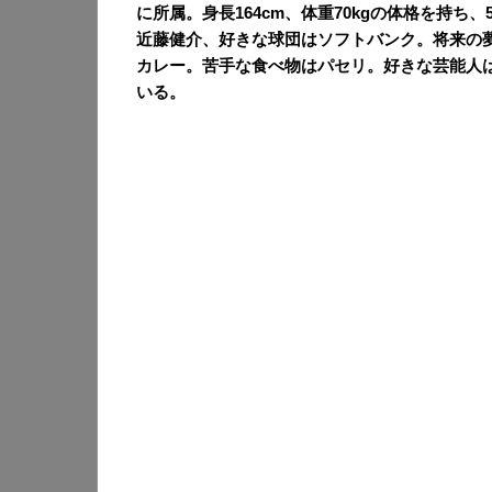
に所属。身長164cm、体重70kgの体格を持ち
近藤健介、好きな球団はソフトバンク。将来の
カレー。苦手な食べ物はパセリ。好きな芸能人
いる。