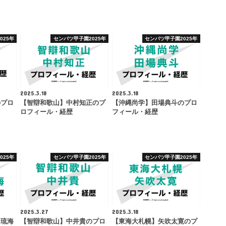
025年
センバツ甲子園2025年
センバツ甲子園2025年
2025.3.18
2025.3.18
のプロ
【智辯和歌山】中村知正のプ
【沖縄尚学】田場典斗のプロ
ロフィール・経歴
フィール・経歴
025年
センバツ甲子園2025年
センバツ甲子園2025年
2025.3.27
2025.3.18
ン琉海
【智辯和歌山】中井貴のプロ
【東海大札幌】矢吹太寛のプ