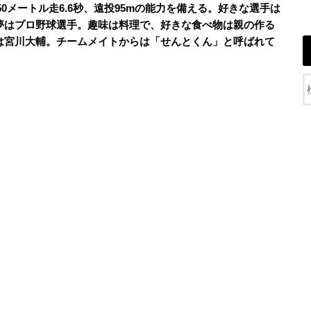
、50メートル走6.6秒、遠投95mの能力を備える。好きな選手は
夢はプロ野球選手。趣味は料理で、好きな食べ物は親の作る
は宮川大輔。チームメイトからは「せんとくん」と呼ばれて