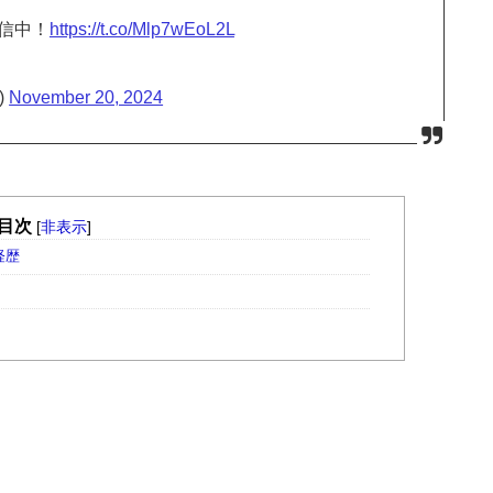
信中！
https://t.co/Mlp7wEoL2L
)
November 20, 2024
目次
[
非表示
]
経歴