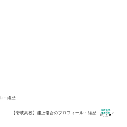
ル・経歴
【壱岐高校】浦上脩吾のプロフィール・経歴