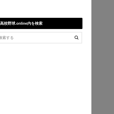
高校野球.online内を検索