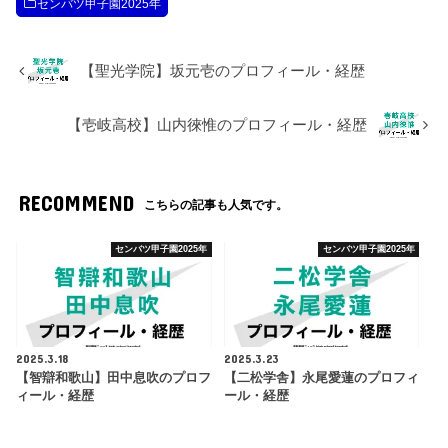
センバツ甲子園2025年
【聖光学院】坂元壱のプロフィール・経歴
【壱岐高校】山内徠惟のプロフィール・経歴
RECOMMEND
こちらの記事も人気です。
センバツ甲子園2025年
センバツ甲子園2025年
2025.3.18
2025.3.23
【智辯和歌山】田中息吹のプロフ
【二松学舎】永尾愛蓮のプロフィ
ィール・経歴
ール・経歴