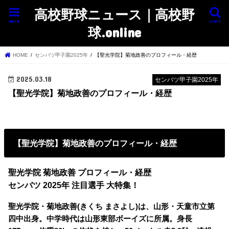
高校野球ニュース｜高校野
menu
search
球.online
HOME
センバツ甲子園2025年
【聖光学院】菊地政善のプロフィール・経歴
2025.03.18
センバツ甲子園2025年
【聖光学院】菊地政善のプロフィール・経歴
【聖光学院】菊地政善のプロフィール・経歴
聖光学院 菊地政善 プロフィール・経歴
センバツ 2025年 注目選手 大特集！
聖光学院・菊地政善(きくち まさよし)は、山形・天童市立第
四中出身。中学時代は山形東部ボーイズに所属。身長