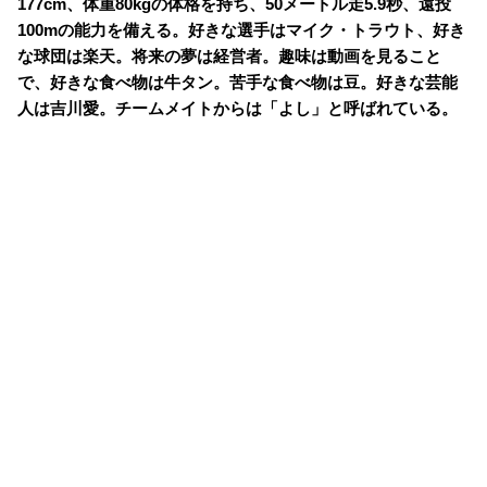
177cm、体重80kgの体格を持ち、50メートル走5.9秒、遠投
100mの能力を備える。好きな選手はマイク・トラウト、好き
な球団は楽天。将来の夢は経営者。趣味は動画を見ること
で、好きな食べ物は牛タン。苦手な食べ物は豆。好きな芸能
人は吉川愛。チームメイトからは「よし」と呼ばれている。