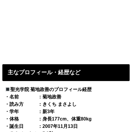
主なプロフィール・経歴など
聖光学院 菊地政善のプロフィール経歴
・名前 ：菊地政善
・読み方 ：きくち まさよし
・学年 ：新3年
・体格 ：身長177cm、体重80kg
・誕生日 ：2007年11月13日