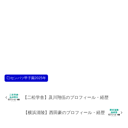
センバツ甲子園2025年
【二松学舎】及川翔伍のプロフィール・経歴
【横浜清陵】西田豪のプロフィール・経歴