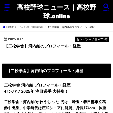
高校野球ニュース｜高校野
menu
search
球.online
HOME
センバツ甲子園2025年
【二松学舎】河内紬のプロフィール・経歴
2025.03.18
センバツ甲子園2025年
【二松学舎】河内紬のプロフィール・経歴
【二松学舎】河内紬のプロフィール・経歴
二松学舎 河内紬 プロフィール・経歴
センバツ 2025年 注目選手 大特集！
二松学舎・河内紬(かわうち つなで)は、埼玉・春日部市立葛
飾中出身。中学時代は庄和シニアに所属。身長174cm、体重