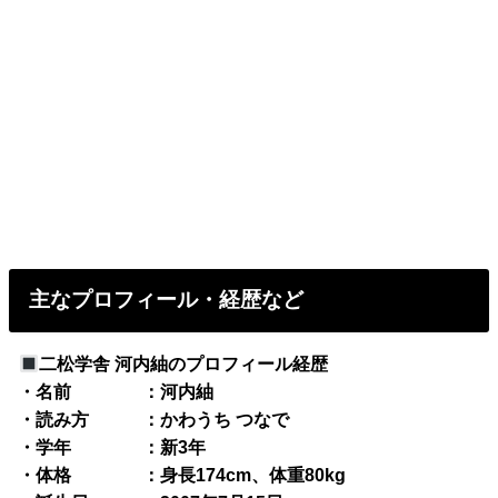
主なプロフィール・経歴など
二松学舎 河内紬のプロフィール経歴
・名前 ：河内紬
・読み方 ：かわうち つなで
・学年 ：新3年
・体格 ：身長174cm、体重80kg