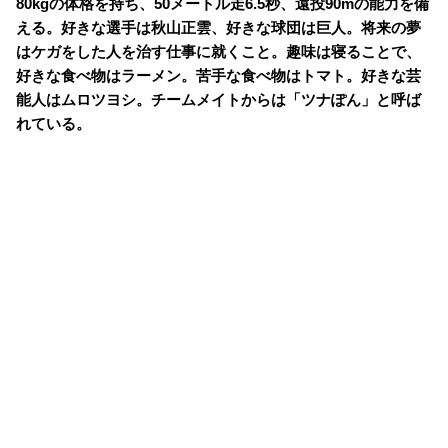
80kgの体格を持ち、50メートル走6.5秒、遠投90mの能力を備
える。好きな選手は秋山正雲、好きな球団は巨人。将来の夢
はケガをした人を治す仕事に就くこと。趣味は寝ることで、
好きな食べ物はラーメン。苦手な食べ物はトマト。好きな芸
能人はムロツヨシ。チームメイトからは「ツナぽん」と呼ば
れている。