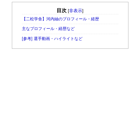
目次
[
非表示
]
【二松学舎】河内紬のプロフィール・経歴
主なプロフィール・経歴など
[参考] 選手動画・ハイライトなど