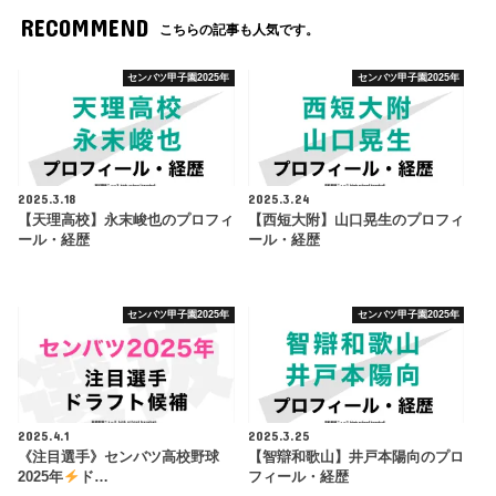
RECOMMEND
こちらの記事も人気です。
センバツ甲子園2025年
センバツ甲子園2025年
2025.3.18
2025.3.24
【天理高校】永末峻也のプロフィ
【西短大附】山口晃生のプロフィ
ール・経歴
ール・経歴
センバツ甲子園2025年
センバツ甲子園2025年
2025.4.1
2025.3.25
《注目選手》センバツ高校野球
【智辯和歌山】井戸本陽向のプロ
2025年
ド…
フィール・経歴