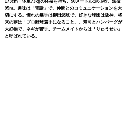
173cm・体重73kgの体格を持ち、50メートル走6.6秒、遠投
95m。趣味は「電話」で、仲間とのコミュニケーションを大
切にする。憧れの選手は柳田悠岐で、好きな球団は阪神。将
来の夢は「プロ野球選手になること」。寿司とハンバーグが
大好物で、ネギが苦手。チームメイトからは「りゅうせい」
と呼ばれている。