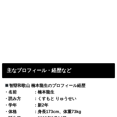
主なプロフィール・経歴など
智辯和歌山 楠本龍生のプロフィール経歴
・名前 ：楠本龍生
・読み方 ：くすもと りゅうせい
・学年 ：新2年
・体格 ：身長173cm、体重73kg