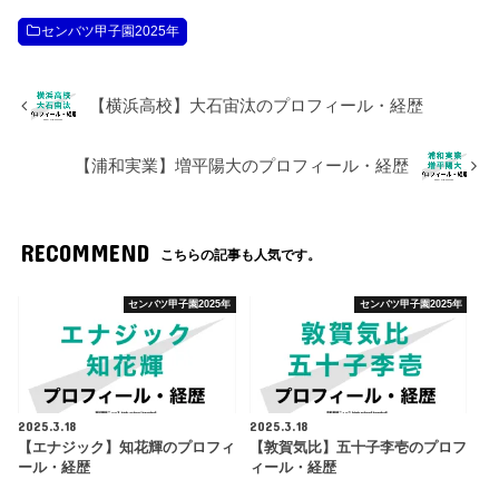
センバツ甲子園2025年
【横浜高校】大石宙汰のプロフィール・経歴
【浦和実業】増平陽大のプロフィール・経歴
RECOMMEND
こちらの記事も人気です。
センバツ甲子園2025年
センバツ甲子園2025年
2025.3.18
2025.3.18
【エナジック】知花輝のプロフィ
【敦賀気比】五十子李壱のプロフ
ール・経歴
ィール・経歴