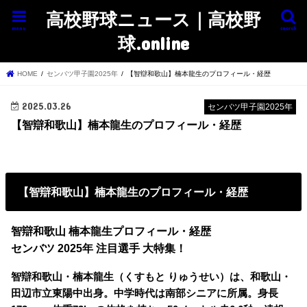
高校野球ニュース｜高校野
menu
search
球.online
HOME
センバツ甲子園2025年
【智辯和歌山】楠本龍生のプロフィール・経歴
2025.03.26
センバツ甲子園2025年
【智辯和歌山】楠本龍生のプロフィール・経歴
【智辯和歌山】楠本龍生のプロフィール・経歴
智辯和歌山 楠本龍生プロフィール・経歴
センバツ 2025年 注目選手 大特集！
智辯和歌山・楠本龍生（くすもと りゅうせい）は、和歌山・
田辺市立東陽中出身。中学時代は南部シニアに所属。身長