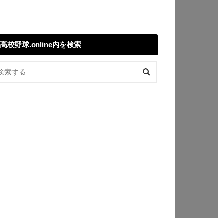
高校野球.online内を検索