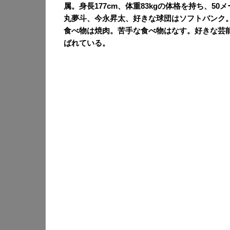
属。身長177cm、体重83kgの体格を持ち、50
丸夢斗、今永昇太、好きな球団はソフトバンク
食べ物は焼肉。苦手な食べ物はなす。好きな芸
ばれている。