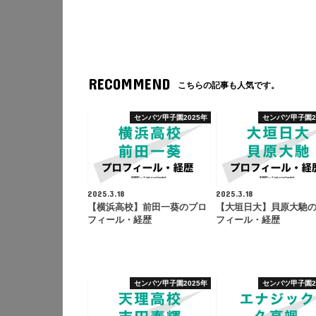
RECOMMEND
こちらの記事も人気です。
センバツ甲子園2025年
センバツ甲子園2
2025.3.18
2025.3.18
【横浜高校】前田一葵のプロ
【大垣日大】貝原大馳
フィール・経歴
フィール・経歴
センバツ甲子園2025年
センバツ甲子園2