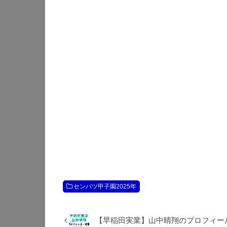
センバツ甲子園2025年
【早稲田実業】山中晴翔のプロフィー