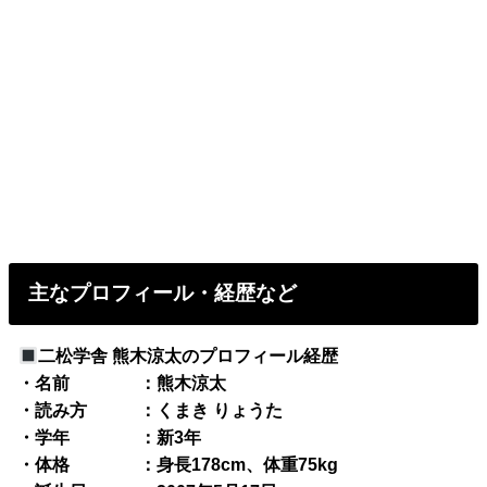
主なプロフィール・経歴など
二松学舎 熊木涼太のプロフィール経歴
・名前 ：熊木涼太
・読み方 ：くまき りょうた
・学年 ：新3年
・体格 ：身長178cm、体重75kg