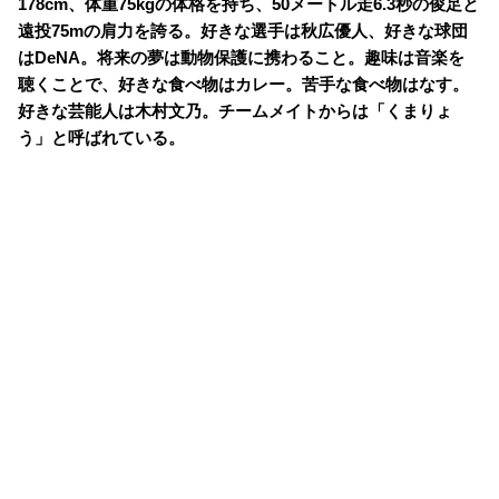
178cm、体重75kgの体格を持ち、50メートル走6.3秒の俊足と
遠投75mの肩力を誇る。好きな選手は秋広優人、好きな球団
はDeNA。将来の夢は動物保護に携わること。趣味は音楽を
聴くことで、好きな食べ物はカレー。苦手な食べ物はなす。
好きな芸能人は木村文乃。チームメイトからは「くまりょ
う」と呼ばれている。