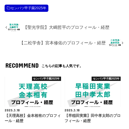
センバツ甲子園2025年
【聖光学院】大嶋哲平のプロフィール・経歴
【二松学舎】宮本修佑のプロフィール・経歴
RECOMMEND
こちらの記事も人気です。
センバツ甲子園2025年
センバツ甲子園2025年
2025.3.18
2025.3.18
【天理高校】金本相有のプロフィ
【早稲田実業】田中孝太郎のプロ
ール・経歴
フィール・経歴