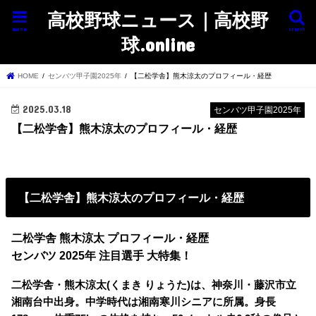
高校野球ニュース｜高校野
menu
search
球.online
HOME
センバツ甲子園2025年
【二松学舎】熊木涼太のプロフィール・経歴
2025.03.18
センバツ甲子園2025年
【二松学舎】熊木涼太のプロフィール・経歴
【二松学舎】熊木涼太のプロフィール・経歴
二松学舎 熊木涼太 プロフィール・経歴
センバツ 2025年 注目選手 大特集！
二松学舎・熊木涼太(くまき りょうた)は、神奈川・藤沢市立
湘南台中出身。中学時代は湘南寒川シニアに所属。身長