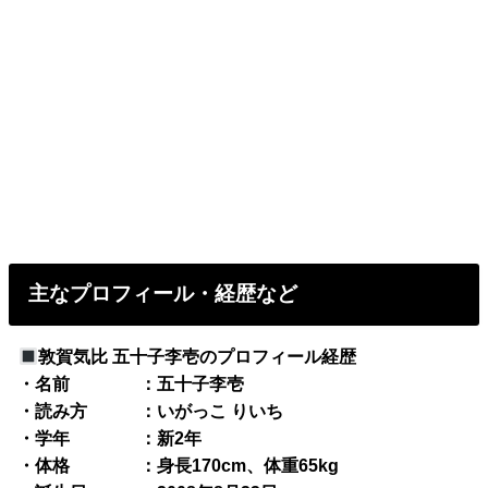
主なプロフィール・経歴など
敦賀気比 五十子李壱のプロフィール経歴
・名前 ：五十子李壱
・読み方 ：いがっこ りいち
・学年 ：新2年
・体格 ：身長170cm、体重65kg