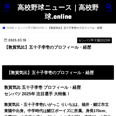
高校野球ニュース｜高校野
menu
search
球.online
HOME
センバツ甲子園2025年
【敦賀気比】五十子李壱のプロフィール・経歴
2025.03.18
センバツ甲子園2025年
【敦賀気比】五十子李壱のプロフィール・経歴
【敦賀気比】五十子李壱のプロフィール・経歴
敦賀気比 五十子李壱 プロフィール・経歴
センバツ 2025年 注目選手 大特集！
敦賀気比・五十子李壱(いがっこ りいち)は、福井・鯖江市立
東陽中出身。中学時代は鯖江ボーイズに所属。身長170cm、