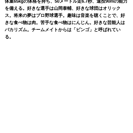
体重65kgの体格を持ち、50メートル走6.7秒、遠投90mの能力
を備える。好きな選手は山岡泰輔、好きな球団はオリック
ス。将来の夢はプロ野球選手。趣味は音楽を聴くことで、好
きな食べ物は肉。苦手な食べ物はにんじん。好きな芸能人は
バカリズム。チームメイトからは「ビンゴ」と呼ばれてい
る。