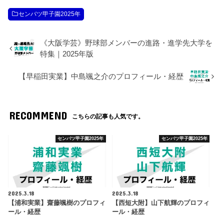
センバツ甲子園2025年
《大阪学芸》野球部メンバーの進路・進学先大学を
特集｜2025年版
【早稲田実業】中島颯之介のプロフィール・経歴
RECOMMEND
こちらの記事も人気です。
センバツ甲子園2025年
センバツ甲子園2025年
2025.3.18
2025.3.18
【浦和実業】齋藤颯樹のプロフィ
【西短大附】山下航輝のプロフィ
ール・経歴
ール・経歴