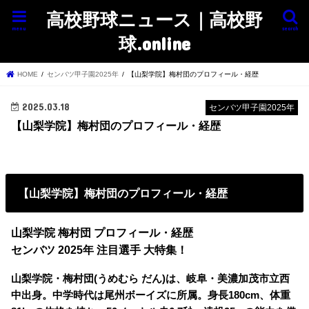
高校野球ニュース｜高校野
menu
search
球.online
HOME
センバツ甲子園2025年
【山梨学院】梅村団のプロフィール・経歴
2025.03.18
センバツ甲子園2025年
【山梨学院】梅村団のプロフィール・経歴
【山梨学院】梅村団のプロフィール・経歴
山梨学院 梅村団 プロフィール・経歴
センバツ 2025年 注目選手 大特集！
山梨学院・梅村団(うめむら だん)は、岐阜・美濃加茂市立西
中出身。中学時代は尾州ボーイズに所属。身長180cm、体重