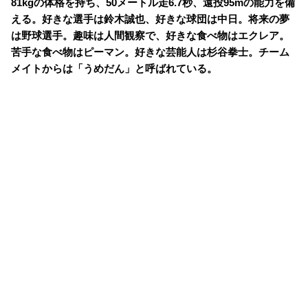
81kgの体格を持ち、50メートル走6.7秒、遠投95mの能力を備
える。好きな選手は鈴木誠也、好きな球団は中日。将来の夢
は野球選手。趣味は人間観察で、好きな食べ物はエクレア。
苦手な食べ物はピーマン。好きな芸能人は杉谷拳士。チーム
メイトからは「うめだん」と呼ばれている。