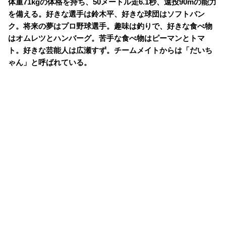
体重71kgの体格を持ち、50メートル走6.1秒、遠投90mの能力
を備える。好きな選手は鈴木平、好きな球団はソフトバン
ク。将来の夢はプロ野球選手。趣味は釣りで、好きな食べ物
はオムレツとハンバーグ。苦手な食べ物はピーマンとトマ
ト。好きな芸能人は広瀬すず。チームメイトからは「だいち
ゃん」と呼ばれている。