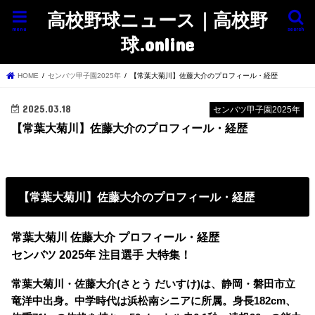
高校野球ニュース｜高校野
menu
search
球.online
HOME
センバツ甲子園2025年
【常葉大菊川】佐藤大介のプロフィール・経歴
2025.03.18
センバツ甲子園2025年
【常葉大菊川】佐藤大介のプロフィール・経歴
【常葉大菊川】佐藤大介のプロフィール・経歴
常葉大菊川 佐藤大介 プロフィール・経歴
センバツ 2025年 注目選手 大特集！
常葉大菊川・佐藤大介(さとう だいすけ)は、静岡・磐田市立
竜洋中出身。中学時代は浜松南シニアに所属。身長182cm、