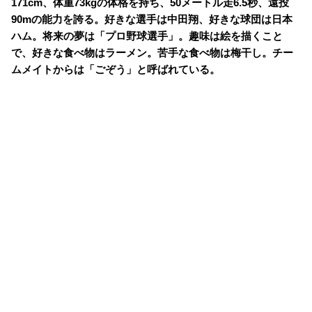
171cm、体重73kgの体格を持ち、50メートル走6.5秒、遠投
90mの能力を誇る。好きな選手は中田翔、好きな球団は日本
ハム。将来の夢は「プロ野球選手」。趣味は絵を描くこと
で、好きな食べ物はラーメン。苦手な食べ物は梅干し。チー
ムメイトからは「ごぞう」と呼ばれている。