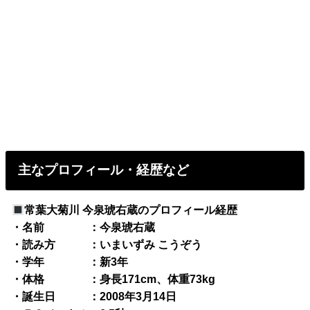
主なプロフィール・経歴など
常葉大菊川 今泉琥右蔵のプロフィール経歴
・名前 ：今泉琥右蔵
・読み方 ：いまいずみ こうぞう
・学年 ：新3年
・体格 ：身長171cm、体重73kg
・誕生日 ：2008年3月14日