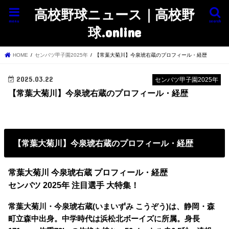
高校野球ニュース｜高校野
menu
search
球.online
HOME
センバツ甲子園2025年
【常葉大菊川】今泉琥右蔵のプロフィール・経歴
2025.03.22
センバツ甲子園2025年
【常葉大菊川】今泉琥右蔵のプロフィール・経歴
【常葉大菊川】今泉琥右蔵のプロフィール・経歴
常葉大菊川 今泉琥右蔵 プロフィール・経歴
センバツ 2025年 注目選手 大特集！
常葉大菊川・今泉琥右蔵(いまいずみ こうぞう)は、静岡・森
町立森中出身。中学時代は浜松北ボーイズに所属。身長