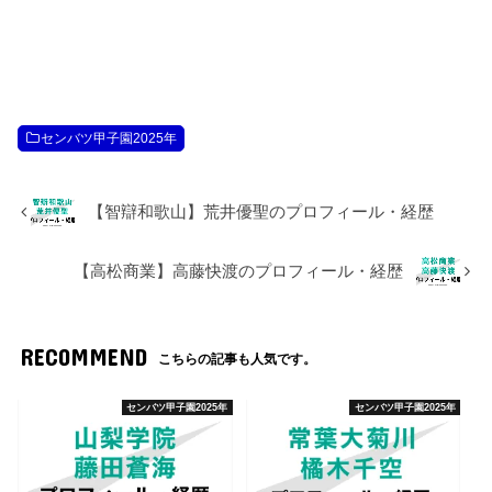
センバツ甲子園2025年
【智辯和歌山】荒井優聖のプロフィール・経歴
【高松商業】高藤快渡のプロフィール・経歴
RECOMMEND
こちらの記事も人気です。
センバツ甲子園2025年
センバツ甲子園2025年