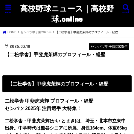
高校野球ニュース｜高校野
menu
search
球.online
HOME
センバツ甲子園2025年
【二松学舎】甲斐虎茉輝のプロフィール・経歴
2025.03.18
センバツ甲子園2025年
【二松学舎】甲斐虎茉輝のプロフィール・経歴
【二松学舎】甲斐虎茉輝のプロフィール・経歴
二松学舎 甲斐虎茉輝 プロフィール・経歴
センバツ 2025年 注目選手 大特集！
二松学舎・甲斐虎茉輝(かい とまき)は、埼玉・北本市立東中
出身。中学時代は熊谷シニアに所属。身長164cm、体重65kg