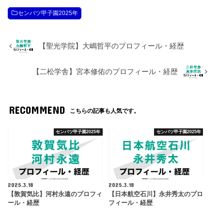
センバツ甲子園2025年
【聖光学院】大嶋哲平のプロフィール・経歴
【二松学舎】宮本修佑のプロフィール・経歴
RECOMMEND
こちらの記事も人気です。
センバツ甲子園2025年
センバツ甲子園2025年
2025.3.18
2025.3.18
【敦賀気比】河村永遠のプロフィ
【日本航空石川】永井秀太のプロ
ール・経歴
フィール・経歴