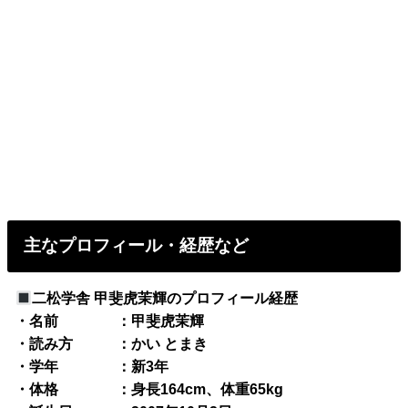
主なプロフィール・経歴など
二松学舎 甲斐虎茉輝のプロフィール経歴
・名前 ：甲斐虎茉輝
・読み方 ：かい とまき
・学年 ：新3年
・体格 ：身長164cm、体重65kg