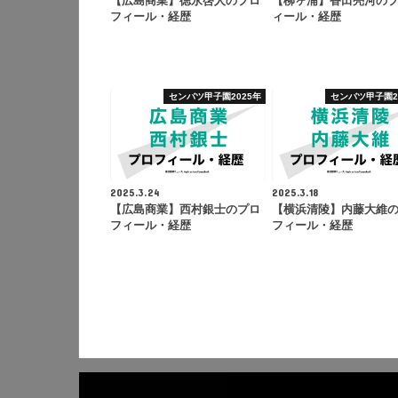
【広島商業】徳永啓人のプロ
【柳ヶ浦】香田亮河の
フィール・経歴
ィール・経歴
センバツ甲子園2025年
センバツ甲子園2
2025.3.24
2025.3.18
【広島商業】西村銀士のプロ
【横浜清陵】内藤大維
フィール・経歴
フィール・経歴