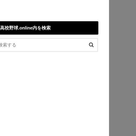
高校野球.online内を検索