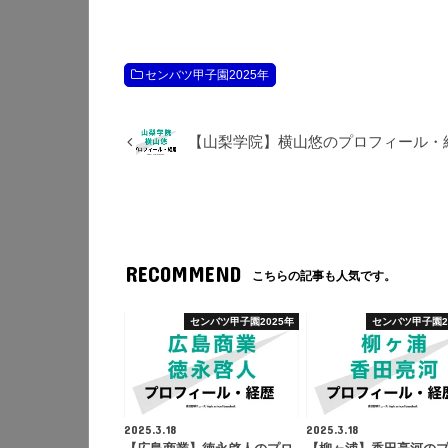
センバツ甲子園2025年
【山梨学院】横山悠のプロフィール・
RECOMMEND
こちらの記事も人気です。
センバツ甲子園2025年
センバツ甲子園2
2025.3.18
2025.3.18