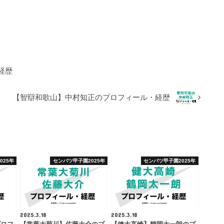
経歴
【智辯和歌山】中村知正のプロフィール・経歴
025年
センバツ甲子園2025年
センバツ甲子園2025年
2025.3.18
2025.3.18