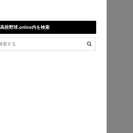
高校野球.online内を検索