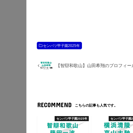
センバツ甲子園2025年
【智辯和歌山】山田希翔のプロフィー
RECOMMEND
こちらの記事も人気です。
センバツ甲子園2025年
センバツ甲子園2