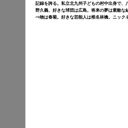
記録を誇る。私立北九州子どもの村中出身で、
野久義、好きな球団は広島。将来の夢は素敵な
べ物は春菊。好きな芸能人は椎名林檎。ニック