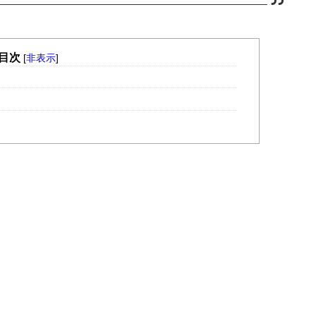
目次
[
非表示
]