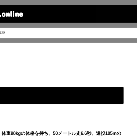
line
経歴
体重98kgの体格を持ち、50メートル走6.6秒、遠投105mの