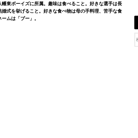
八幡東ボーイズに所属。趣味は食べること。好きな選手は長
結婚式を挙げること。好きな食べ物は母の手料理、苦手な食
ネームは「ブー」。