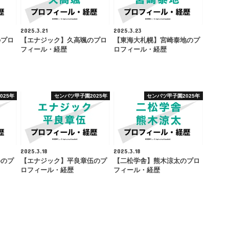
2025.3.21
2025.3.23
のプロ
【エナジック】久高颯のプロ
【東海大札幌】宮崎泰地のプ
フィール・経歴
ロフィール・経歴
025年
センバツ甲子園2025年
センバツ甲子園2025年
2025.3.18
2025.3.18
斗のプ
【エナジック】平良章伍のプ
【二松学舎】熊木涼太のプロ
ロフィール・経歴
フィール・経歴