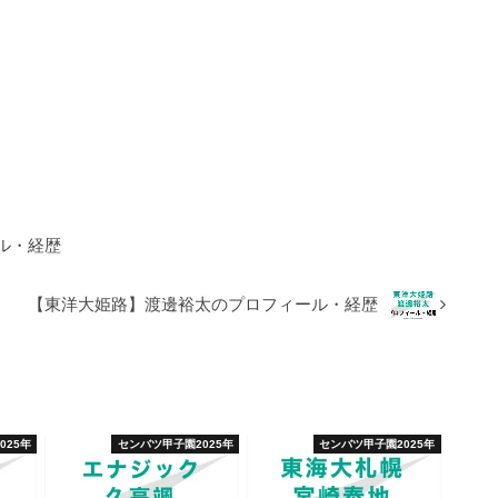
ル・経歴
【東洋大姫路】渡邊裕太のプロフィール・経歴
025年
センバツ甲子園2025年
センバツ甲子園2025年