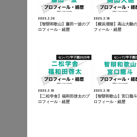
2025.3.30
2025.3.18
【智辯和歌山】藤田一波のプ
【横浜清陵】高山大馳
ロフィール・経歴
フィール・経歴
センバツ甲子園2025年
センバツ甲子園2
2025.3.18
2025.3.18
【二松学舎】福和田啓太のプ
【智辯和歌山】宮口龍
ロフィール・経歴
ロフィール・経歴