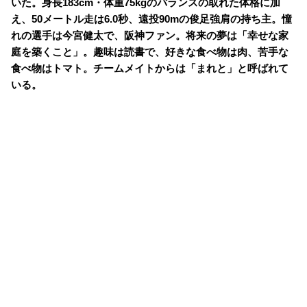
いた。身長183cm・体重75kgのバランスの取れた体格に加
え、50メートル走は6.0秒、遠投90mの俊足強肩の持ち主。憧
れの選手は今宮健太で、阪神ファン。将来の夢は「幸せな家
庭を築くこと」。趣味は読書で、好きな食べ物は肉、苦手な
食べ物はトマト。チームメイトからは「まれと」と呼ばれて
いる。