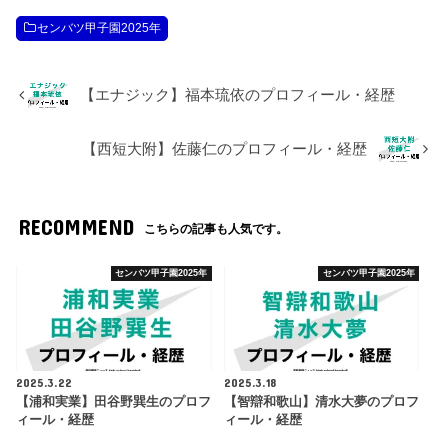
センバツ甲子園2025年
【エナジック】福本琉依のプロフィール・経歴
【西短大附】佐藤仁のプロフィール・経歴
RECOMMEND
こちらの記事も人気です。
センバツ甲子園2025年
センバツ甲子園2025年
2025.3.22
2025.3.18
【浦和実業】田谷野巽生のプロフ
【智辯和歌山】清水大夢のプロフ
ィール・経歴
ィール・経歴