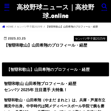
高校野球ニュース｜高校野
menu
search
球.online
HOME
センバツ甲子園2025年
【智辯和歌山】山田希翔のプロフィール・経歴
2025.03.25
センバツ甲子園2025年
【智辯和歌山】山田希翔のプロフィール・経歴
【智辯和歌山】山田希翔のプロフィール・経歴
智辯和歌山 山田希翔プロフィール・経歴
センバツ 2025年 注目選手 大特集！
智辯和歌山・山田希翔（やまだ まれと）は、兵庫・芦屋市立
潮見中出身。中学時代は関メディベースボール学院で腕を磨