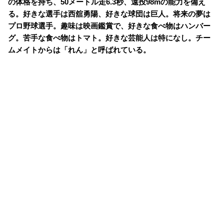
の体格を持ち、50メートル走6.3秒、遠投98mの能力を備え
る。好きな選手は西舘勇陽、好きな球団は巨人。将来の夢は
プロ野球選手。趣味は映画鑑賞で、好きな食べ物はハンバー
グ。苦手な食べ物はトマト。好きな芸能人は特になし。チー
ムメイトからは「れん」と呼ばれている。