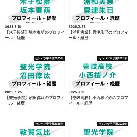
2025.3.18
2025.3.27
【米子松蔭】坂本奏萌のプロフィ
【浦和実業】雲津朱已のプロフィ
ール・経歴
ール・経歴
センバツ甲子園2025年
センバツ甲子園2025年
2025.3.25
2025.3.18
【聖光学院】沼田倖汰のプロフィ
【壱岐高校】小西桜ノ介のプロフ
ール・経歴
ィール・経歴
センバツ甲子園2025年
センバツ甲子園2025年