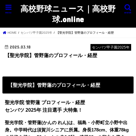
高校野球ニュース｜高校野
menu
search
球.online
HOME
センバツ甲子園2025年
【聖光学院】管野蓮のプロフィール・経歴
2025.03.18
センバツ甲子園2025年
【聖光学院】管野蓮のプロフィール・経歴
【聖光学院】管野蓮のプロフィール・経歴
聖光学院 管野蓮 プロフィール・経歴
センバツ 2025年 注目選手 大特集！
聖光学院・管野蓮(かんの れん)は、福島・小野町立小野中出
身。中学時代は須賀川シニアに所属。身長178cm、体重78kg