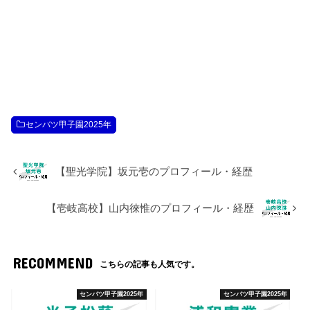
センバツ甲子園2025年
【聖光学院】坂元壱のプロフィール・経歴
【壱岐高校】山内徠惟のプロフィール・経歴
RECOMMEND
こちらの記事も人気です。
センバツ甲子園2025年
センバツ甲子園2025年