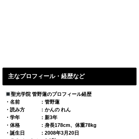
主なプロフィール・経歴など
聖光学院 管野蓮のプロフィール経歴
・名前 ：管野蓮
・読み方 ：かんの れん
・学年 ：新3年
・体格 ：身長178cm、体重78kg
・誕生日 ：2008年3月20日