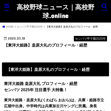
高校野球ニュース｜高校野
menu
search
球.online
HOME
センバツ甲子園2025年
【東洋大姫路】桒原大礼のプロフィール・経歴
2025.03.18
センバツ甲子園2025年
【東洋大姫路】桒原大礼のプロフィール・経歴
【東洋大姫路】桒原大礼のプロフィール・経歴
東洋大姫路 桒原大礼 プロフィール・経歴
センバツ 2025年 注目選手 大特集！
東洋大姫路・桒原大礼(くわばら おおら)は、兵庫・姫路市立
広畑中出身。中学時代は兵庫加古川ヤングに所属。身長