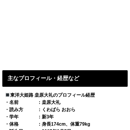
主なプロフィール・経歴など
東洋大姫路 桒原大礼のプロフィール経歴
・名前 ：桒原大礼
・読み方 ：くわばら おおら
・学年 ：新3年
・体格 ：身長174cm、体重79kg