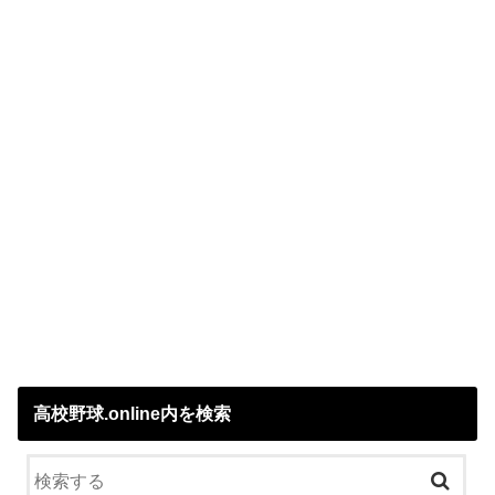
高校野球.online内を検索