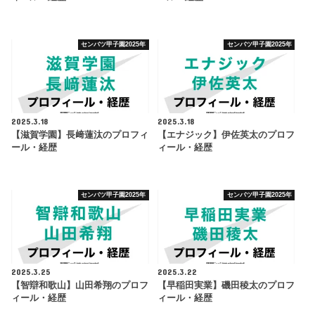
センバツ甲子園2025年
センバツ甲子園2025年
2025.3.18
2025.3.18
【滋賀学園】長﨑蓮汰のプロフィ
【エナジック】伊佐英太のプロフ
ール・経歴
ィール・経歴
センバツ甲子園2025年
センバツ甲子園2025年
2025.3.25
2025.3.22
【智辯和歌山】山田希翔のプロフ
【早稲田実業】磯田稜太のプロフ
ィール・経歴
ィール・経歴