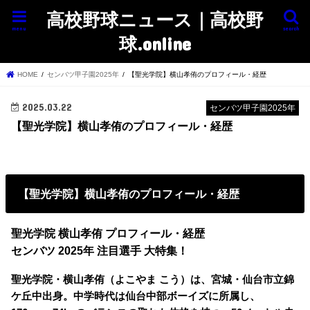
高校野球ニュース｜高校野
menu
search
球.online
HOME
センバツ甲子園2025年
【聖光学院】横山孝侑のプロフィール・経歴
2025.03.22
センバツ甲子園2025年
【聖光学院】横山孝侑のプロフィール・経歴
【聖光学院】横山孝侑のプロフィール・経歴
聖光学院 横山孝侑 プロフィール・経歴
センバツ 2025年 注目選手 大特集！
聖光学院・横山孝侑（よこやま こう）は、宮城・仙台市立錦
ケ丘中出身。中学時代は仙台中部ボーイズに所属し、