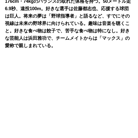
176cm・74kgのバランスの取れた体格を持つ。50メートル走
6.9秒、遠投100m。好きな選手は佐藤都志也、応援する球団
は巨人。将来の夢は「野球指導者」と語るなど、すでにその
視線は未来の野球界に向けられている。趣味は音楽を聴くこ
と。好きな食べ物は餃子で、苦手な食べ物は特になし。好き
な芸能人は浜田雅功で、チームメイトからは「マックス」の
愛称で親しまれている。