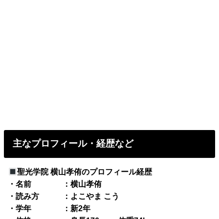
主なプロフィール・経歴など
聖光学院 横山孝侑のプロフィール経歴
・名前 ：横山孝侑
・読み方 ：よこやま こう
・学年 ：新2年