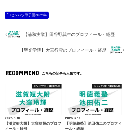
センバツ甲子園2025年
【浦和実業】田谷野巽生のプロフィール・経歴
【聖光学院】大宮行雲のプロフィール・経歴
RECOMMEND
こちらの記事も人気です。
センバツ甲子園2025年
センバツ甲子園2025年
2025.3.18
2025.3.18
【滋賀短大附】大窪玲輝のプロフ
【明徳義塾】池田佑二のプロフィ
ィール・経歴
ール・経歴