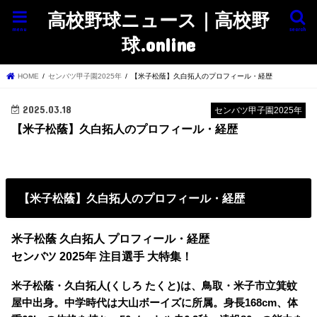
高校野球ニュース｜高校野
menu
search
球.online
HOME
センバツ甲子園2025年
【米子松蔭】久白拓人のプロフィール・経歴
2025.03.18
センバツ甲子園2025年
【米子松蔭】久白拓人のプロフィール・経歴
【米子松蔭】久白拓人のプロフィール・経歴
米子松蔭 久白拓人 プロフィール・経歴
センバツ 2025年 注目選手 大特集！
米子松蔭・久白拓人(くしろ たくと)は、鳥取・米子市立箕蚊
屋中出身。中学時代は大山ボーイズに所属。身長168cm、体