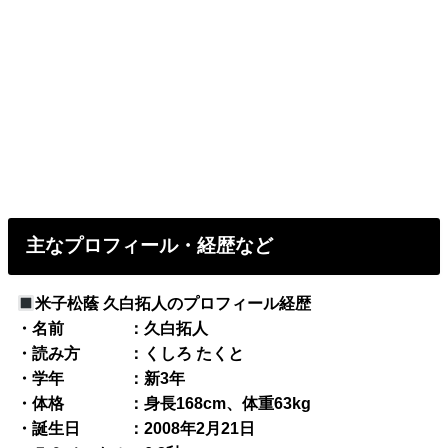
主なプロフィール・経歴など
米子松蔭 久白拓人のプロフィール経歴
・名前 ：久白拓人
・読み方 ：くしろ たくと
・学年 ：新3年
・体格 ：身長168cm、体重63kg
・誕生日 ：2008年2月21日