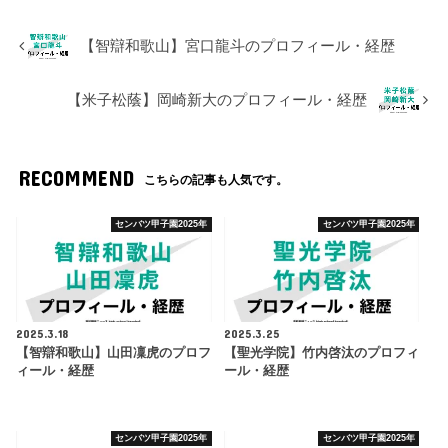
【智辯和歌山】宮口龍斗のプロフィール・経歴
【米子松蔭】岡崎新大のプロフィール・経歴
RECOMMEND
こちらの記事も人気です。
センバツ甲子園2025年
センバツ甲子園2025年
2025.3.18
2025.3.25
【智辯和歌山】山田凜虎のプロフ
【聖光学院】竹内啓汰のプロフィ
ィール・経歴
ール・経歴
センバツ甲子園2025年
センバツ甲子園2025年