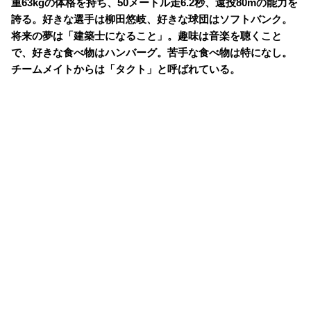
重63kgの体格を持ち、50メートル走6.2秒、遠投80mの能力を
誇る。好きな選手は柳田悠岐、好きな球団はソフトバンク。
将来の夢は「建築士になること」。趣味は音楽を聴くこと
で、好きな食べ物はハンバーグ。苦手な食べ物は特になし。
チームメイトからは「タクト」と呼ばれている。